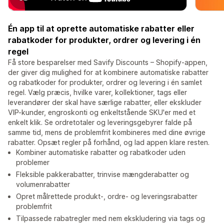
Én app til at oprette automatiske rabatter eller
rabatkoder for produkter, ordrer og levering i én
regel
Få store besparelser med Savify Discounts – Shopify-appen,
der giver dig mulighed for at kombinere automatiske rabatter
og rabatkoder for produkter, ordrer og levering i én samlet
regel. Vælg præcis, hvilke varer, kollektioner, tags eller
leverandører der skal have særlige rabatter, eller ekskluder
VIP-kunder, engroskonti og enkeltstående SKU'er med et
enkelt klik. Se ordretotaler og leveringsgebyrer falde på
samme tid, mens de problemfrit kombineres med dine øvrige
rabatter. Opsæt regler på forhånd, og lad appen klare resten.
Kombiner automatiske rabatter og rabatkoder uden
problemer
Fleksible pakkerabatter, trinvise mængderabatter og
volumenrabatter
Opret målrettede produkt-, ordre- og leveringsrabatter
problemfrit
Tilpassede rabatregler med nem ekskludering via tags og