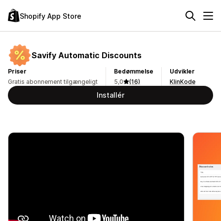
Shopify App Store
Savify Automatic Discounts
Priser
Bedømmelse
Udvikler
Gratis abonnement tilgængeligt
5,0
(16)
KlinKode
Installér