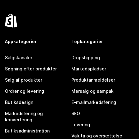
Appkategorier
Topkategorier
Salgskanaler
Dropshipping
Søgning efter produkter
Markedspladser
Salg af produkter
Produktanmeldelser
Ordrer og levering
Mersalg og sampak
Butiksdesign
E-mailmarkedsføring
Markedsføring og
SEO
konvertering
Levering
Butiksadministration
Valuta og oversættelse