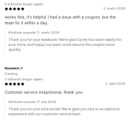
8 måneder bruger appen
3. marts 2026
works fine, it's helpful. I had a issue with a coupon, but the
team fix it within a day.
KlinKode svarede 11. marts 2026
Thank you for your feedback! We’re glad Savify has been helpful for
your store, and happy our team could resolve the coupon issue
quickly.
Nuvaskin
Frankrig
5 måneder bruger appen
2. april 2026
Customer service exeptionnal, thank you
KlinKode svarede 17. maj 2026
Thank you for your kind words! We're glad you had an exceptional
experience with our customer service team.