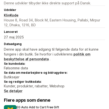
Denne udvikler tilbyder ikke direkte support på Dansk.
Udvikler
KlinKode
House 8, Road 34, Block M, Eastern Housing, Pallabi, Mirpur
12, Dhaka, 1216, BD
Lanceret
27. maj 2025
Dataadgang
Denne app skal have adgang til følgende data for at kunne
fungere i din butik. Se hvorfor i udviklerens
politik om
beskyttelse af persondata
.
Se kundedata:
Følsomme data
Se data om medarbejdere og bidragydere:
Butiksejer
Se og rediger butiksdata:
Kunder, produkter, rabatter, Webshop
Se detaljer
Flere apps som denne
EG Auto Add to Cart Free Gift