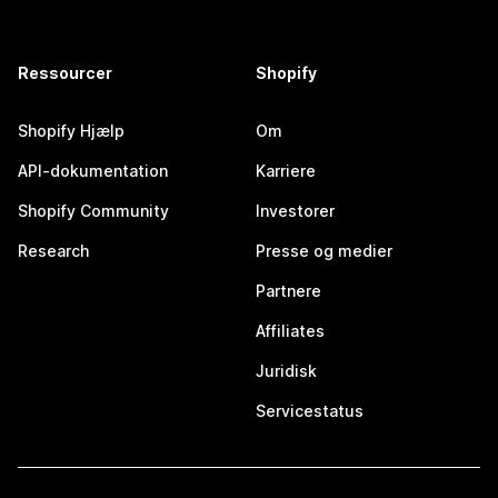
Ressourcer
Shopify
Shopify Hjælp
Om
API-dokumentation
Karriere
Shopify Community
Investorer
Research
Presse og medier
Partnere
Affiliates
Juridisk
Servicestatus