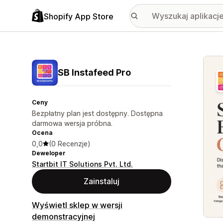
Shopify App Store
Wyróż
SB Instafeed Pro
Ceny
Bezpłatny plan jest dostępny. Dostępna
darmowa wersja próbna.
Ocena
0,0
(0 Recenzje)
Deweloper
Startbit IT Solutions Pvt. Ltd.
Zainstaluj
Wyświetl sklep w wersji
demonstracyjnej