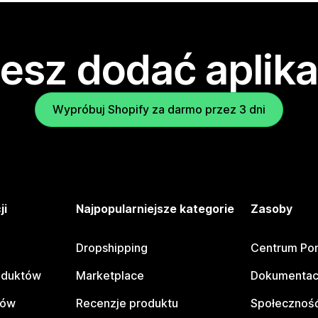
esz dodać aplika
Wypróbuj Shopify za darmo przez 3 dni
ji
Najpopularniejsze kategorie
Zasoby
Dropshipping
Centrum Po
oduktów
Marketplace
Dokumentac
tów
Recenzje produktu
Społeczność