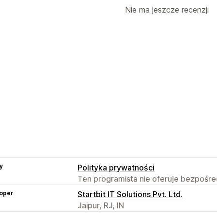
Nie ma jeszcze recenzji
y
Polityka prywatności
Ten programista nie oferuje bezpośred
oper
Startbit IT Solutions Pvt. Ltd.
Jaipur, RJ, IN