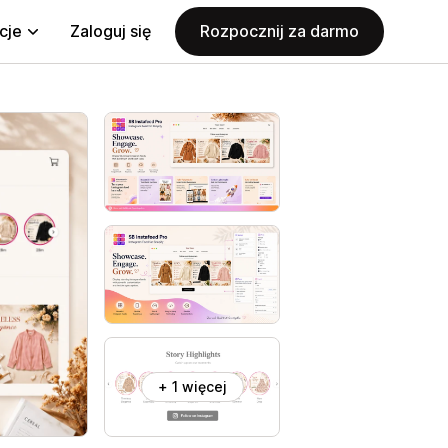
cje
Zaloguj się
Rozpocznij za darmo
+ 1 więcej