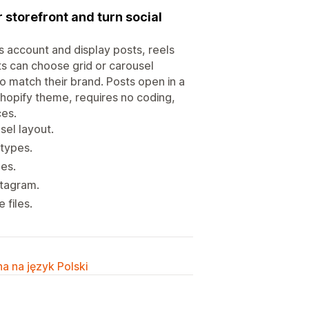
 storefront and turn social
s account and display posts, reels
nts can choose grid or carousel
o match their brand. Posts open in a
hopify theme, requires no coding,
ces.
sel layout.
 types.
les.
stagram.
 files.
a na język Polski