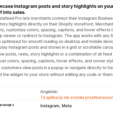
case Instagram posts and story highlights on your
f into sales.
stafeed Pro lets merchants connect their Instagram Busines
tory highlights directly on their Shopify storefront. Mercha
ts, customize colors, spacing, captions, and hover effects t
 viewer or redirect to Instagram. The app works with any S
s optimized for smooth loading on desktop and mobile devi
play Instagram posts and stories in a grid or scrollable carou
w posts, reels, story highlights or a combination of all feed
ust colors, spacing, captions, hover effects, and corner sty
 customers view posts in a popup or navigate directly to In
 the widget to your store without editing any code or theme
Angielski
Ta aplikacja nie została przetłumaczon
pracuje z
Instagram
Meta