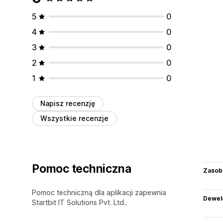
5
0
4
0
3
0
2
0
1
0
Napisz recenzję
Wszystkie recenzje
Pomoc techniczna
Zasob
Pomoc techniczną dla aplikacji zapewnia
Dewel
Startbit IT Solutions Pvt. Ltd..