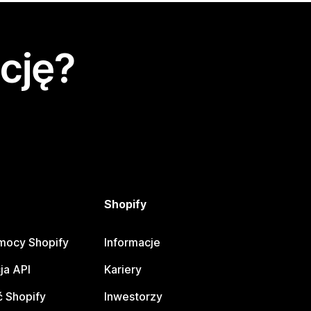
cję?
Shopify
mocy Shopify
Informacje
ja API
Kariery
 Shopify
Inwestorzy