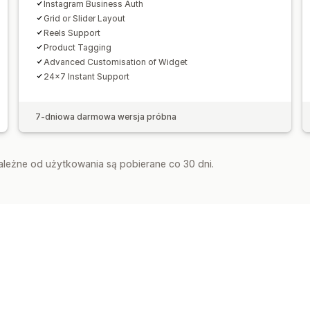
Instagram Business Auth
Grid or Slider Layout
Reels Support
Product Tagging
Advanced Customisation of Widget
24x7 Instant Support
7-dniowa darmowa wersja próbna
zależne od użytkowania są pobierane co 30 dni.