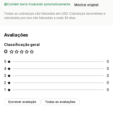
Contém texto traduzido automaticamente
Mostrar original
Todas as cobranças são faturadas em USD. Cobranças recorrentes e
calculadas por uso são faturadas a cada 30 dias.
Avaliações
Classificação geral
0
5
0
4
0
3
0
2
0
1
0
Escrever avaliação
Todas as avaliações