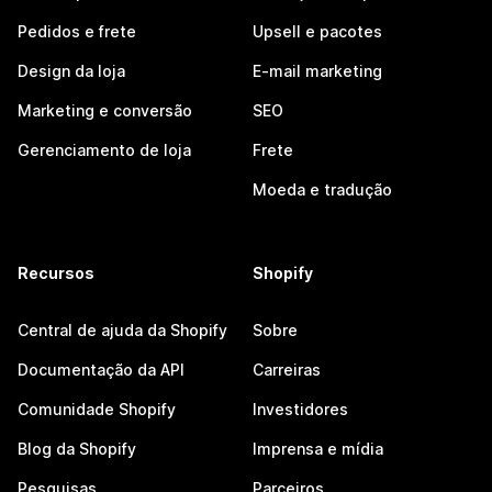
Pedidos e frete
Upsell e pacotes
Design da loja
E-mail marketing
Marketing e conversão
SEO
Gerenciamento de loja
Frete
Moeda e tradução
Recursos
Shopify
Central de ajuda da Shopify
Sobre
Documentação da API
Carreiras
Comunidade Shopify
Investidores
Blog da Shopify
Imprensa e mídia
Pesquisas
Parceiros