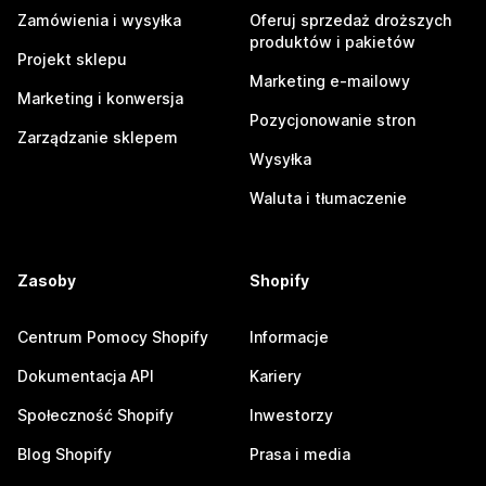
Zamówienia i wysyłka
Oferuj sprzedaż droższych
produktów i pakietów
Projekt sklepu
Marketing e-mailowy
Marketing i konwersja
Pozycjonowanie stron
Zarządzanie sklepem
Wysyłka
Waluta i tłumaczenie
Zasoby
Shopify
Centrum Pomocy Shopify
Informacje
Dokumentacja API
Kariery
Społeczność Shopify
Inwestorzy
Blog Shopify
Prasa i media