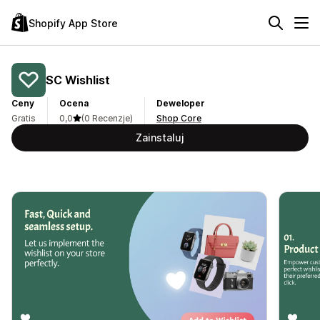
Shopify App Store
SC Wishlist
Ceny
Ocena
Deweloper
Gratis
0,0
(0 Recenzje)
Shop Core
Zainstaluj