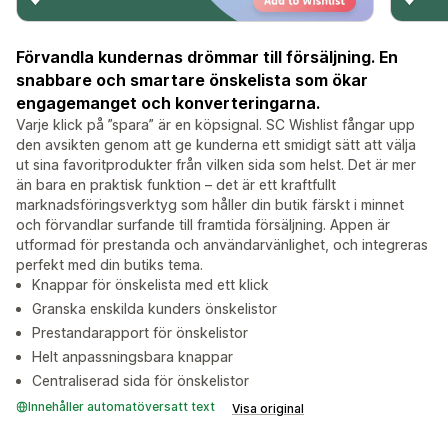
Förvandla kundernas drömmar till försäljning. En
snabbare och smartare önskelista som ökar
engagemanget och konverteringarna.
Varje klick på ”spara” är en köpsignal. SC Wishlist fångar upp
den avsikten genom att ge kunderna ett smidigt sätt att välja
ut sina favoritprodukter från vilken sida som helst. Det är mer
än bara en praktisk funktion – det är ett kraftfullt
marknadsföringsverktyg som håller din butik färskt i minnet
och förvandlar surfande till framtida försäljning. Appen är
utformad för prestanda och användarvänlighet, och integreras
perfekt med din butiks tema.
Knappar för önskelista med ett klick
Granska enskilda kunders önskelistor
Prestandarapport för önskelistor
Helt anpassningsbara knappar
Centraliserad sida för önskelistor
Innehåller automatöversatt text
Visa original