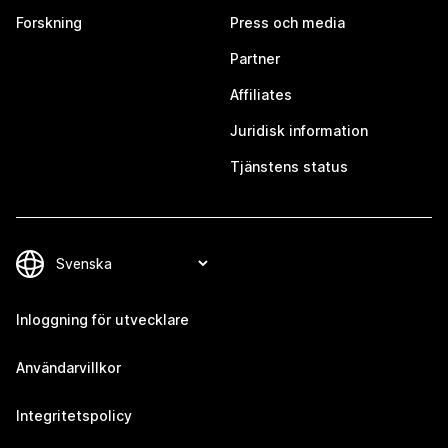
Forskning
Press och media
Partner
Affiliates
Juridisk information
Tjänstens status
Inloggning för utvecklare
Användarvillkor
Integritetspolicy