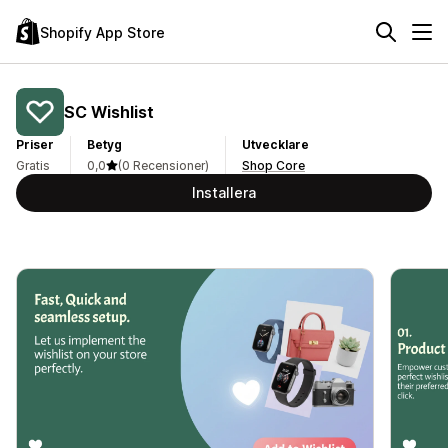
Shopify App Store
SC Wishlist
Priser
Betyg
Utvecklare
Gratis
0,0
(0 Recensioner)
Shop Core
Installera