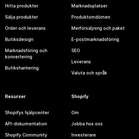
Hitta produkter
Marknadsplatser
Sälja produkter
Produktomdömen
Order och leverans
Merförsäljning och paket
Butiksdesign
E-postmarknadsföring
Marknadsföring och
SEO
konvertering
Leverans
Butikshantering
Valuta och språk
Resurser
Shopify
Shopifys hjälpcenter
Om
API-dokumentation
Jobba hos oss
Shopify Community
Investerare