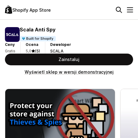
Shopify App Store
Scala Anti Spy
Built for Shopify
Ceny
Ocena
Deweloper
Gratis
5,0
(5)
SCALA
Zainstaluj
Wyświetl sklep w wersji demonstracyjnej