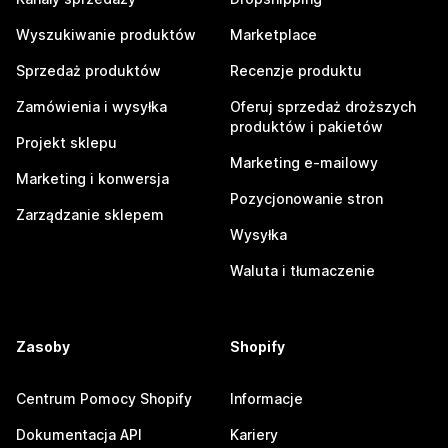
Wyszukiwanie produktów
Marketplace
Sprzedaż produktów
Recenzje produktu
Zamówienia i wysyłka
Oferuj sprzedaż droższych
produktów i pakietów
Projekt sklepu
Marketing e-mailowy
Marketing i konwersja
Pozycjonowanie stron
Zarządzanie sklepem
Wysyłka
Waluta i tłumaczenie
Zasoby
Shopify
Centrum Pomocy Shopify
Informacje
Dokumentacja API
Kariery