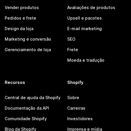
Vender produtos
Avaliações de produtos
Pedidos e frete
Upsell e pacotes
Design da loja
E-mail marketing
Marketing e conversão
SEO
Gerenciamento de loja
Frete
Moeda e tradução
Recursos
Shopify
Central de ajuda da Shopify
Sobre
Documentação da API
Carreiras
Comunidade Shopify
Investidores
Blog da Shopify
Imprensa e mídia