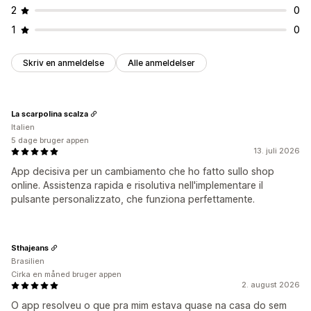
2
0
1
0
Skriv en anmeldelse
Alle anmeldelser
La scarpolina scalza
Italien
5 dage bruger appen
13. juli 2026
App decisiva per un cambiamento che ho fatto sullo shop
online. Assistenza rapida e risolutiva nell'implementare il
pulsante personalizzato, che funziona perfettamente.
Sthajeans
Brasilien
Cirka en måned bruger appen
2. august 2026
O app resolveu o que pra mim estava quase na casa do sem