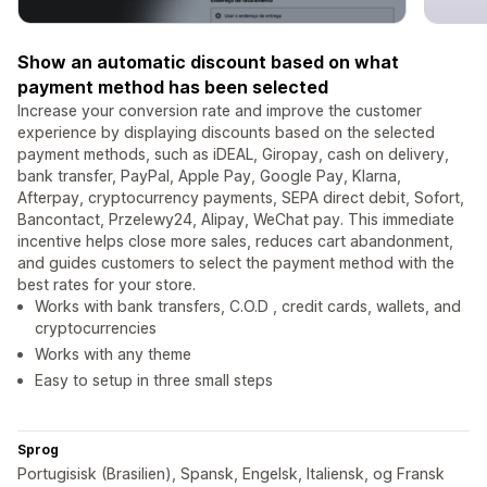
Show an automatic discount based on what
payment method has been selected
Increase your conversion rate and improve the customer
experience by displaying discounts based on the selected
payment methods, such as iDEAL, Giropay, cash on delivery,
bank transfer, PayPal, Apple Pay, Google Pay, Klarna,
Afterpay, cryptocurrency payments, SEPA direct debit, Sofort,
Bancontact, Przelewy24, Alipay, WeChat pay. This immediate
incentive helps close more sales, reduces cart abandonment,
and guides customers to select the payment method with the
best rates for your store.
Works with bank transfers, C.O.D , credit cards, wallets, and
cryptocurrencies
Works with any theme
Easy to setup in three small steps
Sprog
Portugisisk (Brasilien), Spansk, Engelsk, Italiensk, og Fransk