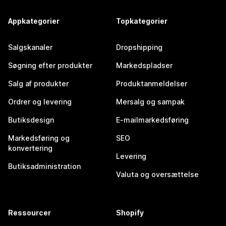
Appkategorier
Topkategorier
Salgskanaler
Dropshipping
Søgning efter produkter
Markedspladser
Salg af produkter
Produktanmeldelser
Ordrer og levering
Mersalg og sampak
Butiksdesign
E-mailmarkedsføring
Markedsføring og
SEO
konvertering
Levering
Butiksadministration
Valuta og oversættelse
Ressourcer
Shopify