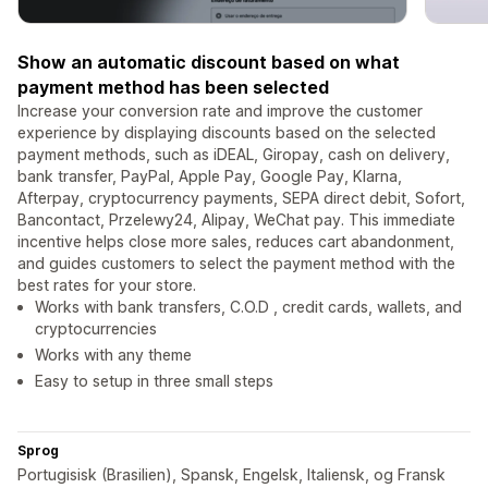
Show an automatic discount based on what
payment method has been selected
Increase your conversion rate and improve the customer
experience by displaying discounts based on the selected
payment methods, such as iDEAL, Giropay, cash on delivery,
bank transfer, PayPal, Apple Pay, Google Pay, Klarna,
Afterpay, cryptocurrency payments, SEPA direct debit, Sofort,
Bancontact, Przelewy24, Alipay, WeChat pay. This immediate
incentive helps close more sales, reduces cart abandonment,
and guides customers to select the payment method with the
best rates for your store.
Works with bank transfers, C.O.D , credit cards, wallets, and
cryptocurrencies
Works with any theme
Easy to setup in three small steps
Sprog
Portugisisk (Brasilien), Spansk, Engelsk, Italiensk, og Fransk