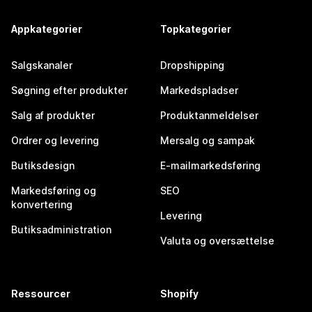
Appkategorier
Topkategorier
Salgskanaler
Dropshipping
Søgning efter produkter
Markedspladser
Salg af produkter
Produktanmeldelser
Ordrer og levering
Mersalg og sampak
Butiksdesign
E-mailmarkedsføring
Markedsføring og
SEO
konvertering
Levering
Butiksadministration
Valuta og oversættelse
Ressourcer
Shopify