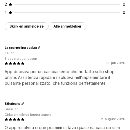
2
0
1
0
Skriv en anmeldelse
Alle anmeldelser
La scarpolina scalza
Italien
5 dage bruger appen
13. juli 2026
App decisiva per un cambiamento che ho fatto sullo shop
online. Assistenza rapida e risolutiva nell'implementare il
pulsante personalizzato, che funziona perfettamente.
Sthajeans
Brasilien
Cirka en måned bruger appen
2. august 2026
O app resolveu o que pra mim estava quase na casa do sem