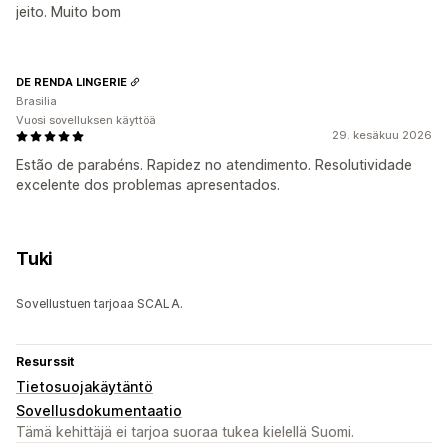
jeito. Muito bom
DE RENDA LINGERIE
Brasilia
Vuosi sovelluksen käyttöä
29. kesäkuu 2026
Estão de parabéns. Rapidez no atendimento. Resolutividade
excelente dos problemas apresentados.
Tuki
Sovellustuen tarjoaa SCALA.
Resurssit
Tietosuojakäytäntö
Sovellusdokumentaatio
Tämä kehittäjä ei tarjoa suoraa tukea kielellä Suomi.