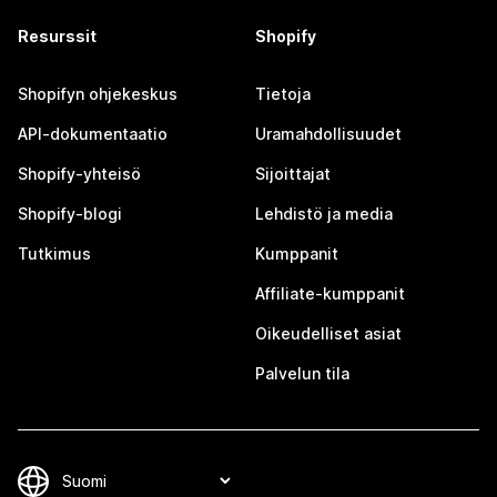
Resurssit
Shopify
Shopifyn ohjekeskus
Tietoja
API-dokumentaatio
Uramahdollisuudet
Shopify-yhteisö
Sijoittajat
Shopify-blogi
Lehdistö ja media
Tutkimus
Kumppanit
Affiliate-kumppanit
Oikeudelliset asiat
Palvelun tila