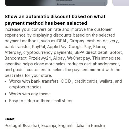
Show an automatic discount based on what
payment method has been selected
Increase your conversion rate and improve the customer
experience by displaying discounts based on the selected
payment methods, such as iDEAL, Giropay, cash on delivery,
bank transfer, PayPal, Apple Pay, Google Pay, Klarna,
Afterpay, cryptocurrency payments, SEPA direct debit, Sofort,
Bancontact, Przelewy24, Alipay, WeChat pay. This immediate
incentive helps close more sales, reduces cart abandonment,
and guides customers to select the payment method with the
best rates for your store.
Works with bank transfers, C.O.D , credit cards, wallets, and
cryptocurrencies
Works with any theme
Easy to setup in three small steps
Kielet
Portugali (Brasilia), Espanja, Englanti, Italia, ja Ranska