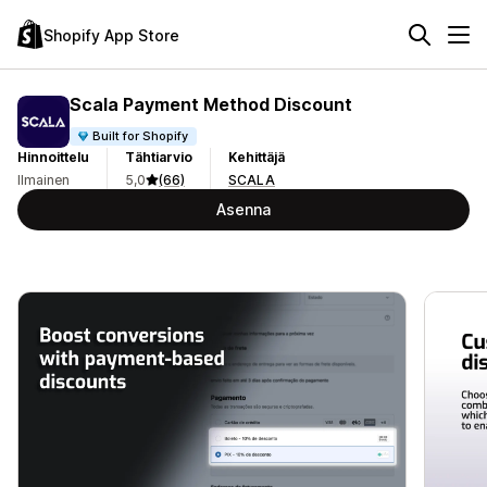
Shopify App Store
Scala Payment Method Discount
Built for Shopify
Hinnoittelu
Tähtiarvio
Kehittäjä
Ilmainen
5,0
(66)
SCALA
Asenna