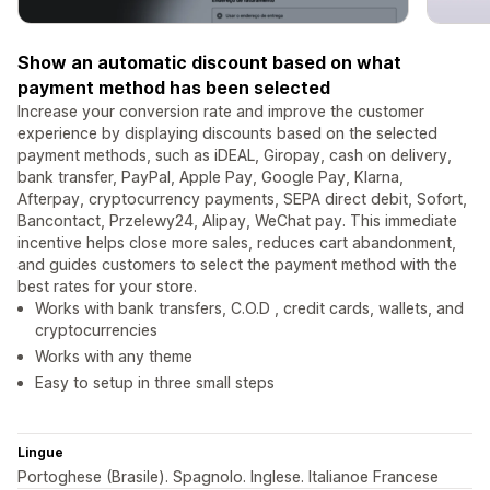
Show an automatic discount based on what
payment method has been selected
Increase your conversion rate and improve the customer
experience by displaying discounts based on the selected
payment methods, such as iDEAL, Giropay, cash on delivery,
bank transfer, PayPal, Apple Pay, Google Pay, Klarna,
Afterpay, cryptocurrency payments, SEPA direct debit, Sofort,
Bancontact, Przelewy24, Alipay, WeChat pay. This immediate
incentive helps close more sales, reduces cart abandonment,
and guides customers to select the payment method with the
best rates for your store.
Works with bank transfers, C.O.D , credit cards, wallets, and
cryptocurrencies
Works with any theme
Easy to setup in three small steps
Lingue
Portoghese (Brasile). Spagnolo. Inglese. Italianoe Francese