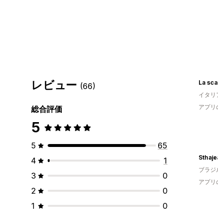
レビュー
La sca
(66)
イタリ
アプリ
総合評価
5
5
65
Sthaje
4
1
ブラジ
3
0
アプリ
2
0
1
0