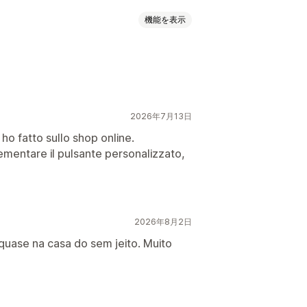
機能を表示
ィスカウントフィールド
チェックアウトディスカウント
換え
段階式リワード
追加料金
2026年7月13日
o fatto sullo shop online.
lementare il pulsante personalizzato,
決済方法ルール
2026年8月2日
quase na casa do sem jeito. Muito