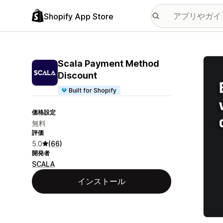
Shopify App Store
特集
Scala Payment Method
Discount
Built for Shopify
価格設定
無料
評価
5.0
(66)
開発者
SCALA
インストール