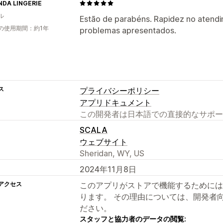
NDA LINGERIE
ル
Estão de parabéns. Rapidez no atendi
の使用期間：約1年
problemas apresentados.
ス
プライバシーポリシー
アプリドキュメント
この開発者は日本語での直接的なサポー
SCALA
ウェブサイト
Sheridan, WY, US
2024年11月8日
アクセス
このアプリがストアで機能するためには
ります。 その理由については、開発者
ださい。
スタッフと協力者のデータの閲覧: