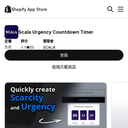
Shopify App Store
Scala Urgency Countdown Timer
定價
評分
開發者
免費
5.0
(1)
SCALA
安裝
檢視示範商店