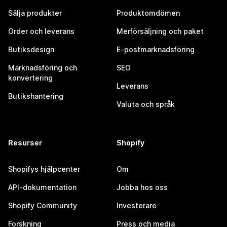
Sälja produkter
Produktomdömen
Order och leverans
Merförsäljning och paket
Butiksdesign
E-postmarknadsföring
Marknadsföring och
SEO
konvertering
Leverans
Butikshantering
Valuta och språk
Resurser
Shopify
Shopifys hjälpcenter
Om
API-dokumentation
Jobba hos oss
Shopify Community
Investerare
Forskning
Press och media