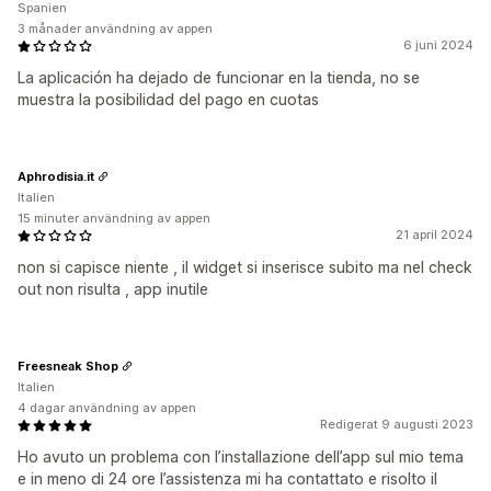
Spanien
3 månader användning av appen
6 juni 2024
La aplicación ha dejado de funcionar en la tienda, no se
muestra la posibilidad del pago en cuotas
Aphrodisia.it
Italien
15 minuter användning av appen
21 april 2024
non si capisce niente , il widget si inserisce subito ma nel check
out non risulta , app inutile
Freesneak Shop
Italien
4 dagar användning av appen
Redigerat 9 augusti 2023
Ho avuto un problema con l’installazione dell’app sul mio tema
e in meno di 24 ore l’assistenza mi ha contattato e risolto il