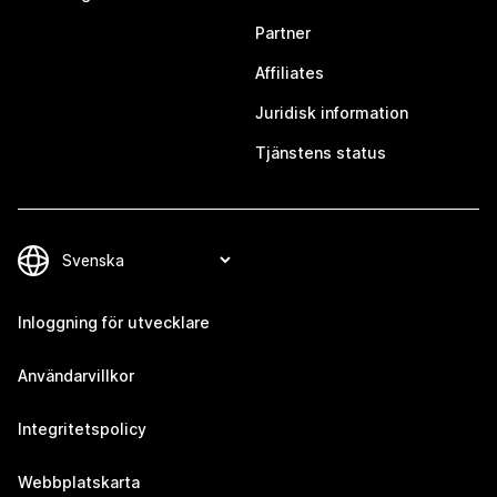
Partner
Affiliates
Juridisk information
Tjänstens status
Inloggning för utvecklare
Användarvillkor
Integritetspolicy
Webbplatskarta