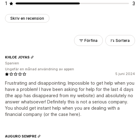
1
3
Skriv en recension
Förfina
Sortera
KHLOE JOYAS
Spanien
Ungefär en månad användning av appen
5 juni 2024
Frustrating and disappointing. Impossible to get help when you
have a problem! I have been asking for help for the last 4 days
(the app has disappeared from my website) and absolutely no
answer whatsoever! Definitely this is not a serious company.
You should get instant help when you are dealing with a
financial company (or the case here).
AUGURO SEMPRE