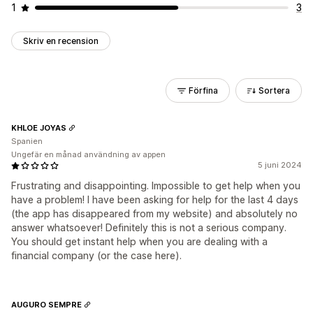
1
3
Skriv en recension
Förfina
Sortera
KHLOE JOYAS
Spanien
Ungefär en månad användning av appen
5 juni 2024
Frustrating and disappointing. Impossible to get help when you
have a problem! I have been asking for help for the last 4 days
(the app has disappeared from my website) and absolutely no
answer whatsoever! Definitely this is not a serious company.
You should get instant help when you are dealing with a
financial company (or the case here).
AUGURO SEMPRE