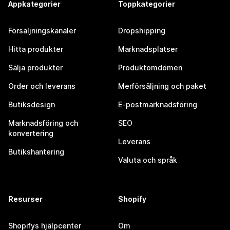
Appkategorier
Toppkategorier
Försäljningskanaler
Dropshipping
Hitta produkter
Marknadsplatser
Sälja produkter
Produktomdömen
Order och leverans
Merförsäljning och paket
Butiksdesign
E-postmarknadsföring
Marknadsföring och
SEO
konvertering
Leverans
Butikshantering
Valuta och språk
Resurser
Shopify
Shopifys hjälpcenter
Om