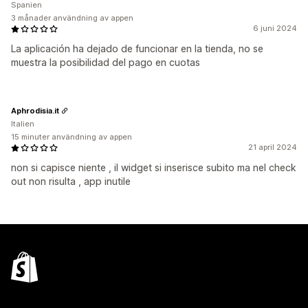
Spanien
3 månader användning av appen
6 juni 2024
La aplicación ha dejado de funcionar en la tienda, no se
muestra la posibilidad del pago en cuotas
Aphrodisia.it
Italien
15 minuter användning av appen
21 april 2024
non si capisce niente , il widget si inserisce subito ma nel check
out non risulta , app inutile