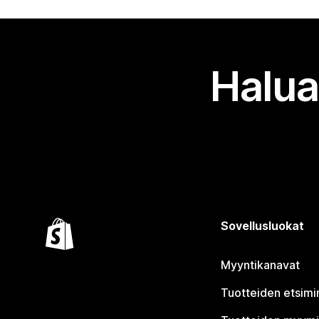
Halua
Sovellusluokat
Myyntikanavat
Tuotteiden etsimi