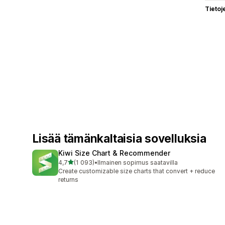
Tietoj
Lisää tämänkaltaisia sovelluksia
Kiwi Size Chart & Recommender
/ 5 tähteä
4,7
(1 093)
•
Ilmainen sopimus saatavilla
1093 arvostelua yhteensä
Create customizable size charts that convert + reduce
returns