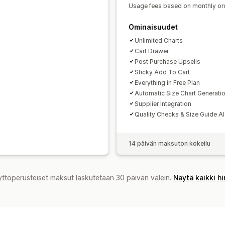
Usage fees based on monthly or
Ominaisuudet
Unlimited Charts
Cart Drawer
Post Purchase Upsells
Sticky Add To Cart
Everything in Free Plan
Automatic Size Chart Generatio
Supplier Integration
Quality Checks & Size Guide Al
14 päivän maksuton kokeilu
yttöperusteiset maksut laskutetaan 30 päivän välein.
Näytä kaikki h