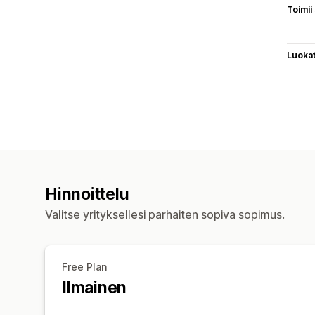
Toimii
Luoka
Hinnoittelu
Valitse yrityksellesi parhaiten sopiva sopimus.
Free Plan
Ilmainen