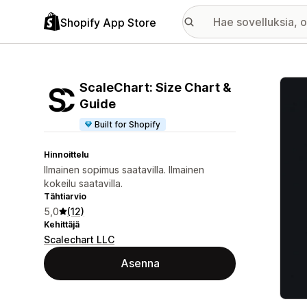
Shopify App Store
Esitt
ScaleChart: Size Chart &
Guide
Built for Shopify
Hinnoittelu
Ilmainen sopimus saatavilla. Ilmainen
kokeilu saatavilla.
Tähtiarvio
5,0
(12)
Kehittäjä
Scalechart LLC
Asenna