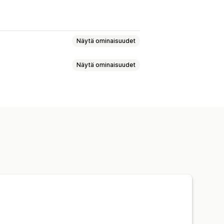
Näytä ominaisuudet
Näytä ominaisuudet
et
oodi