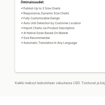
Ominaisuudet
Publish Up to 2 Size Charts
Responsive, Dynamic Size Charts
Fully Customizable Design
Auto Unit Detection by Customer Location
Import Charts via Product Description
AI Native Sizes Based On Market
Size Recommender
Automatic Translation In Any Language
Kaikki maksut laskutetaan valuutassa USD. Toistuvat ja kä