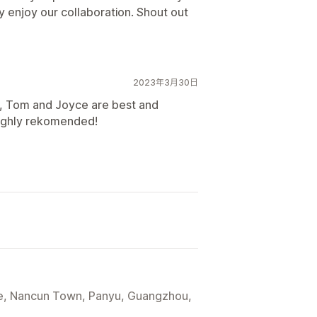
y enjoy our collaboration. Shout out
2023年3月30日
, Tom and Joyce are best and
Highly rekomended!
ge, Nancun Town, Panyu, Guangzhou,