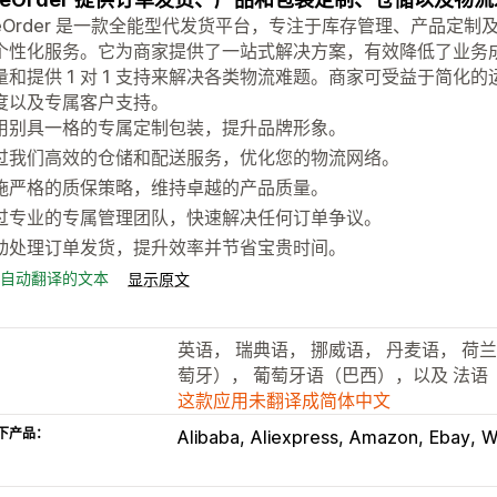
aleOrder 是一款全能型代发货平台，专注于库存管理、产品定制
个性化服务。它为商家提供了一站式解决方案，有效降低了业务
量和提供 1 对 1 支持来解决各类物流难题。商家可受益于简化
度以及专属客户支持。
用别具一格的专属定制包装，提升品牌形象。
过我们高效的仓储和配送服务，优化您的物流网络。
施严格的质保策略，维持卓越的产品质量。
过专业的专属管理团队，快速解决任何订单争议。
动处理订单发货，提升效率并节省宝贵时间。
自动翻译的文本
显示原文
英语， 瑞典语， 挪威语， 丹麦语， 荷
萄牙）， 葡萄牙语（巴西），以及 法语
这款应用未翻译成简体中文
下产品：
Alibaba
Aliexpress
Amazon
Ebay
W