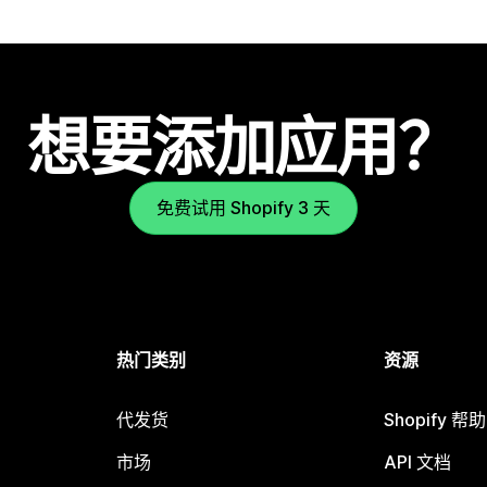
想要添加应用？
免费试用 Shopify 3 天
热门类别
资源
代发货
Shopify 帮
市场
API 文档