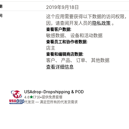
期
2019年9月18日
问
这个应用需要获得以下数据的访问权限，
因，请查阅开发人员的
隐私政策
。
查看客户数据:
敏感数据、 设备和活动数据
查看员工和协作者数据:
店主
查看和编辑商店数据:
客户、 产品、 订单、 其他数据
查看详细信息
USAdrop‑Dropshipping & POD
星（满分 5 星）
4.6
(73)
•
提供免费套餐
总共 73 条评论
代发货 — 满足您所有的代发货需求