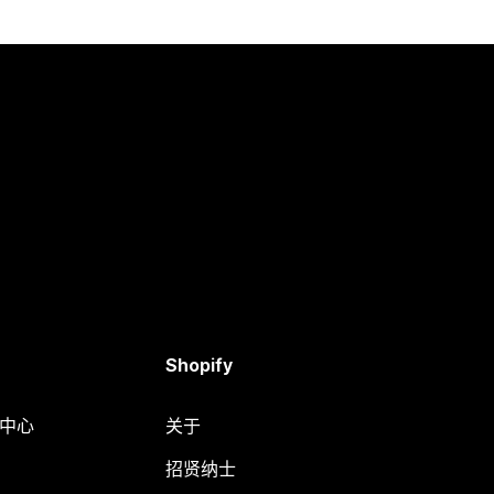
Shopify
助中心
关于
招贤纳士