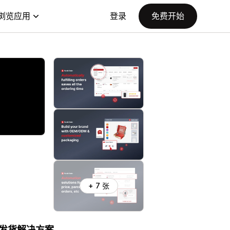
浏览应用
登录
免费开始
+ 7 张
流发货解决方案。