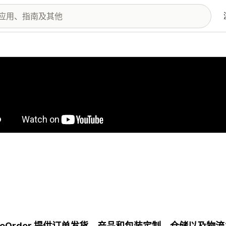
图库
aleOrder 提供订单发货、产品和包装定制、仓储以及物