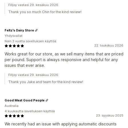
Filljoy vastasi 29. kesäkuu 2026
Thank you so much Chin for the kind review!
Feltz's Dairy Store
Yhdysvallat
Noin 3 vuotta sovelluksen käyttöä
22. toukokuu 2026
Works great for our store, as we sell many items that are priced
per pound. Support is always responsive and helpful for any
issues that ever arise.
Filljoy vastasi 29. kesäkuu 2026
Thank you Jake and team for the kind review!
Good Meat Good People
Australia
4 kuukautta sovelluksen käyttöä
23. syyskuu 2025
We recently had an issue with applying automatic discounts