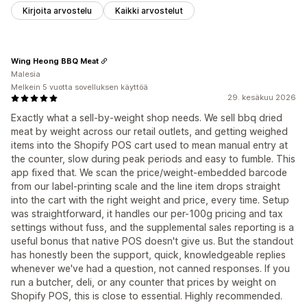
Kirjoita arvostelu
Kaikki arvostelut
Wing Heong BBQ Meat
Malesia
Melkein 5 vuotta sovelluksen käyttöä
29. kesäkuu 2026
Exactly what a sell-by-weight shop needs. We sell bbq dried
meat by weight across our retail outlets, and getting weighed
items into the Shopify POS cart used to mean manual entry at
the counter, slow during peak periods and easy to fumble. This
app fixed that. We scan the price/weight-embedded barcode
from our label-printing scale and the line item drops straight
into the cart with the right weight and price, every time. Setup
was straightforward, it handles our per-100g pricing and tax
settings without fuss, and the supplemental sales reporting is a
useful bonus that native POS doesn't give us. But the standout
has honestly been the support, quick, knowledgeable replies
whenever we've had a question, not canned responses. If you
run a butcher, deli, or any counter that prices by weight on
Shopify POS, this is close to essential. Highly recommended.