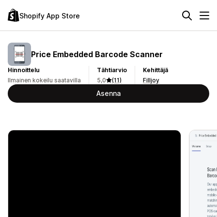
Shopify App Store
Price Embedded Barcode Scanner
Hinnoittelu
Tähtiarvio
Kehittäjä
Ilmainen kokeilu saatavilla
5,0
(11)
Filljoy
Asenna