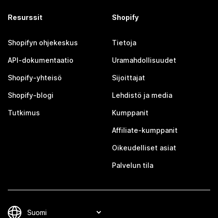
Resurssit
Shopify
Shopifyn ohjekeskus
Tietoja
API-dokumentaatio
Uramahdollisuudet
Shopify-yhteisö
Sijoittajat
Shopify-blogi
Lehdistö ja media
Tutkimus
Kumppanit
Affiliate-kumppanit
Oikeudelliset asiat
Palvelun tila