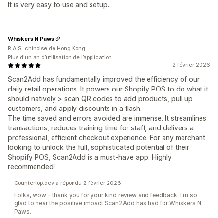
It is very easy to use and setup.
Whiskers N Paws
R.A.S. chinoise de Hong Kong
Plus d'un an d’utilisation de l’application
2 février 2026
Scan2Add has fundamentally improved the efficiency of our
daily retail operations. It powers our Shopify POS to do what it
should natively > scan QR codes to add products, pull up
customers, and apply discounts in a flash.
The time saved and errors avoided are immense. It streamlines
transactions, reduces training time for staff, and delivers a
professional, efficient checkout experience. For any merchant
looking to unlock the full, sophisticated potential of their
Shopify POS, Scan2Add is a must-have app. Highly
recommended!
Countertop.dev a répondu 2 février 2026
Folks, wow - thank you for your kind review and feedback. I'm so
glad to hear the positive impact Scan2Add has had for Whiskers N
Paws.