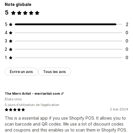
Note globale
5
5
2
4
0
3
0
2
0
1
0
Écrire un avis
Tous les avis
The Merri Artist - merriartist.com
États-Unis
5 jours d’utilisation de l’application
2 mai 2024
This is a essential app if you use Shopify POS. It allows you to
scan barcode and QR codes. We use a lot of discount codes
and coupons and this enables us to scan them in Shopify POS.