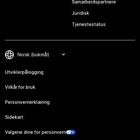
Samarbeidspartnere
Juridisk
Tjenestestatus
Utviklerpålogging
Vilkår for bruk
Personvernerklæring
Sidekart
Valgene dine for personvern