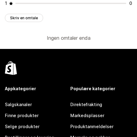
1
0
Skriv en omtale
Ingen omtaler enda
Appkategorier
Populære kategorier
Salgskanaler
Direktefrakting
Finne produkter
Markedsplasser
Selge produkter
Produktanmeldelser