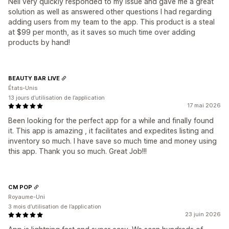
Neil very quickly responded to my issue and gave me a great
solution as well as answered other questions I had regarding
adding users from my team to the app. This product is a steal
at $99 per month, as it saves so much time over adding
products by hand!
BEAUTY BAR LIVE
États-Unis
13 jours d’utilisation de l’application
17 mai 2026
Been looking for the perfect app for a while and finally found
it. This app is amazing , it facilitates and expedites listing and
inventory so much. I have save so much time and money using
this app. Thank you so much. Great Job!!!
CM POP
Royaume-Uni
3 mois d’utilisation de l’application
23 juin 2026