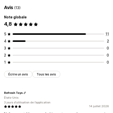
Avis
(13)
Note globale
4,8
5
11
4
2
3
0
2
0
1
0
Écrire un avis
Tous les avis
Refresh Toys
États-Unis
3 jours d’utilisation de l’application
14 juillet 2026