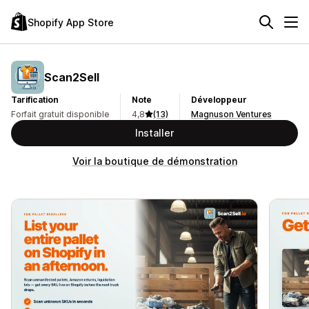
Shopify App Store
Scan2Sell
Tarification
Note
Développeur
Forfait gratuit disponible
4,8
(13)
Magnuson Ventures
Installer
Voir la boutique de démonstration