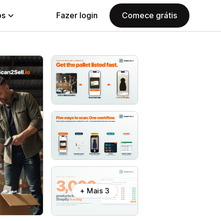
ps
Fazer login
Comece grátis
+ Mais 3