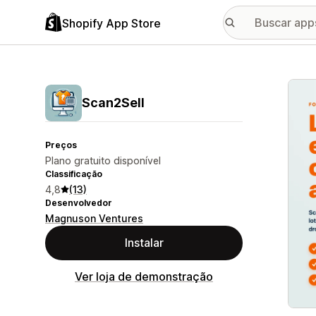
Shopify App Store
Galer
Scan2Sell
Preços
Plano gratuito disponível
Classificação
4,8
(13)
Desenvolvedor
Magnuson Ventures
Instalar
Ver loja de demonstração