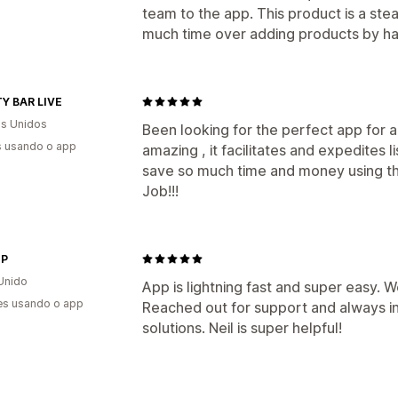
team to the app. This product is a stea
much time over adding products by ha
Y BAR LIVE
s Unidos
Been looking for the perfect app for a w
s usando o app
amazing , it facilitates and expedites 
save so much time and money using th
Job!!!
OP
Unido
App is lightning fast and super easy. 
es usando o app
Reached out for support and always in
solutions. Neil is super helpful!