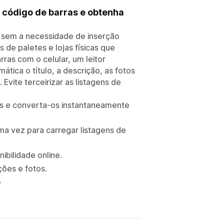
 código de barras e obtenha
y sem a necessidade de inserção
 de paletes e lojas físicas que
rras com o celular, um leitor
tica o título, a descrição, as fotos
 Evite terceirizar as listagens de
tos e converta-os instantaneamente
a vez para carregar listagens de
ibilidade online.
ções e fotos.
e