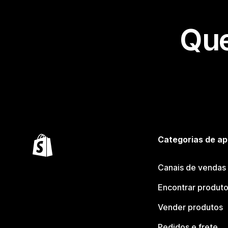
Que
Categorias de ap
Canais de vendas
Encontrar produt
Vender produtos
Pedidos e frete