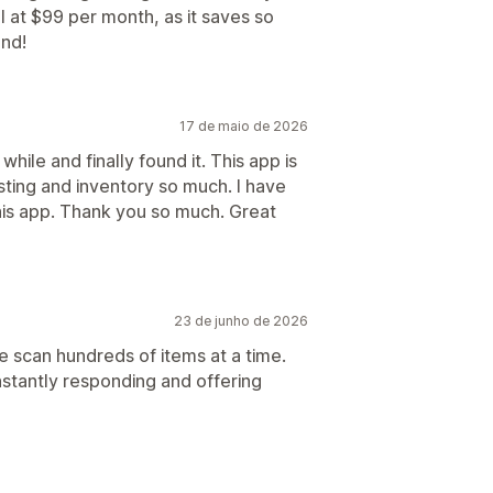
l at $99 per month, as it saves so
nd!
17 de maio de 2026
hile and finally found it. This app is
listing and inventory so much. I have
is app. Thank you so much. Great
23 de junho de 2026
We scan hundreds of items at a time.
stantly responding and offering