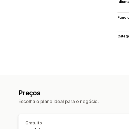
Idiom
Funci
Categ
Preços
Escolha o plano ideal para o negócio.
Gratuito