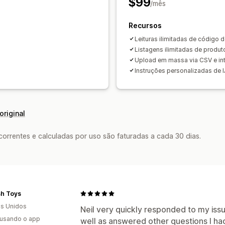
$99
/mês
Recursos
Leituras ilimitadas de código d
Listagens ilimitadas de produt
Upload em massa via CSV e i
Instruções personalizadas de 
original
rrentes e calculadas por uso são faturadas a cada 30 dias.
sh Toys
s Unidos
Neil very quickly responded to my iss
 usando o app
well as answered other questions I ha