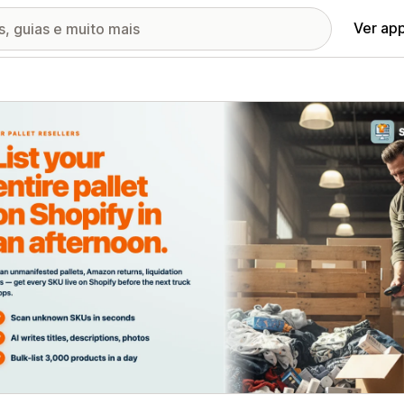
Ver ap
ia de imagens em destaque