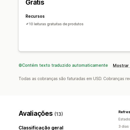
Grátis
Recursos
10 leituras gratuitas de produtos
Contém texto traduzido automaticamente
Mostrar 
Todas as cobranças são faturadas em USD. Cobranças reco
Avaliações
Refre
(13)
Estado
3 dias
Classificação geral