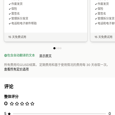
作废发货
作废发货
保险
保险
需签名
需签名
管理拆分发货
管理拆分发货
电话和电子邮件帮助
电话和电子邮
15 天免费试用
15 天免费试用
包含自动翻译的文本
显示原文
所有费用均以USD结算。 定期费用和基于使用情况的费用每 30 天收取一次。
查看所有定价选项
评论
整体评分
0
5
0