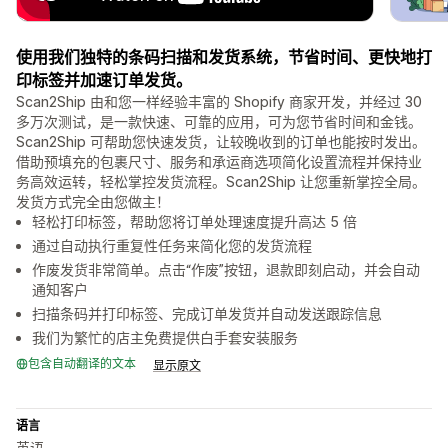
使用我们独特的条码扫描和发货系统，节省时间、更快地打
印标签并加速订单发货。
Scan2Ship 由和您一样经验丰富的 Shopify 商家开发，并经过 30
多万次测试，是一款快速、可靠的应用，可为您节省时间和金钱。
Scan2Ship 可帮助您快速发货，让较晚收到的订单也能按时发出。
借助预填充的包裹尺寸、服务和承运商选项简化设置流程并保持业
务高效运转，轻松掌控发货流程。Scan2Ship 让您重新掌控全局。
发货方式完全由您做主！
轻松打印标签，帮助您将订单处理速度提升高达 5 倍
通过自动执行重复性任务来简化您的发货流程
作废发货非常简单。点击“作废”按钮，退款即刻启动，并会自动
通知客户
扫描条码并打印标签、完成订单发货并自动发送跟踪信息
我们为繁忙的店主免费提供白手套安装服务
包含自动翻译的文本
显示原文
语言
英语