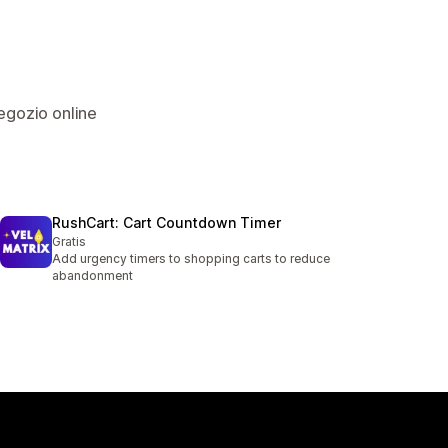
Negozio online
RushCart: Cart Countdown Timer
Gratis
Add urgency timers to shopping carts to reduce
abandonment