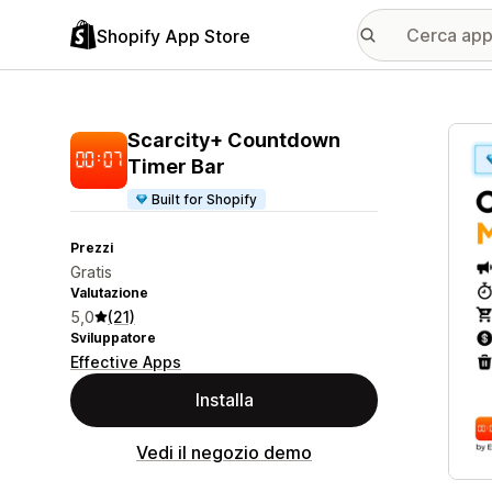
Shopify App Store
Galle
Scarcity+ Countdown
Timer Bar
Built for Shopify
Prezzi
Gratis
Valutazione
5,0
(21)
Sviluppatore
Effective Apps
Installa
Vedi il negozio demo