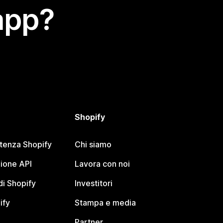
app?
Shopify
stenza Shopify
Chi siamo
ione API
Lavora con noi
i Shopify
Investitori
ify
Stampa e media
Partner