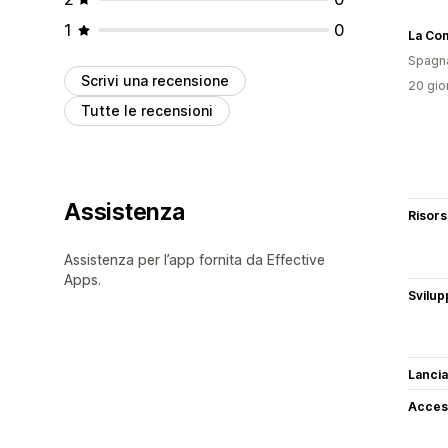
1
0
La Co
Spagn
Scrivi una recensione
20 gior
Tutte le recensioni
Assistenza
Risor
Assistenza per l’app fornita da Effective
Apps.
Svilup
Lancia
Access