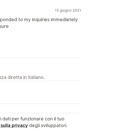
15 giugno 2021
sponded to my inquiries immedietely
sure
a diretta in Italiano.
dati per funzionare con il tuo
 sulla privacy
degli sviluppatori.