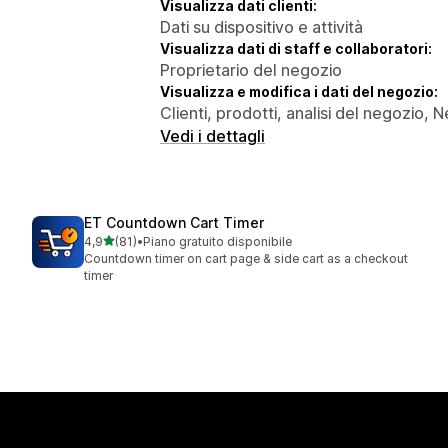
Visualizza dati clienti:
Dati su dispositivo e attività
Visualizza dati di staff e collaboratori:
Proprietario del negozio
Visualizza e modifica i dati del negozio:
Clienti, prodotti, analisi del negozio, 
Vedi i dettagli
ET Countdown Cart Timer
stelle su 5
4,9
(81)
•
Piano gratuito disponibile
81 recensioni totali
Countdown timer on cart page & side cart as a checkout
timer