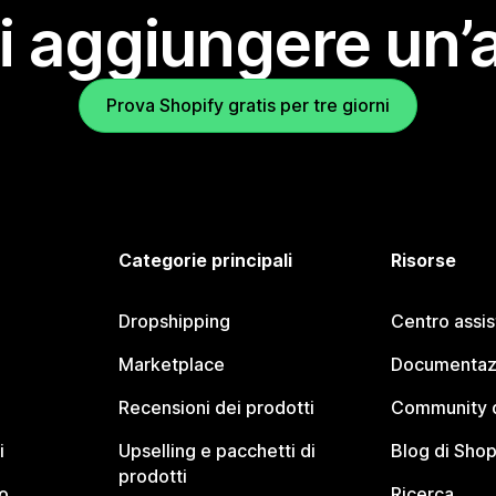
i aggiungere un’
Prova Shopify gratis per tre giorni
Categorie principali
Risorse
Dropshipping
Centro assi
Marketplace
Documentaz
Recensioni dei prodotti
Community d
i
Upselling e pacchetti di
Blog di Shop
prodotti
o
Ricerca