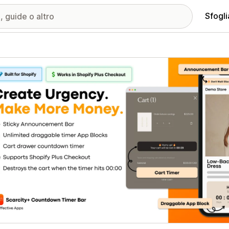
Sfogli
ria immagini in evidenza