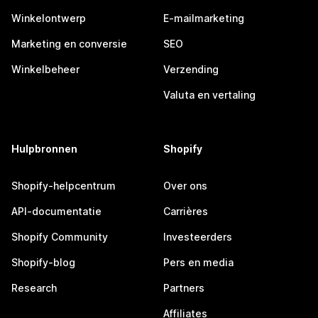
Winkelontwerp
E-mailmarketing
Marketing en conversie
SEO
Winkelbeheer
Verzending
Valuta en vertaling
Hulpbronnen
Shopify
Shopify-helpcentrum
Over ons
API-documentatie
Carrières
Shopify Community
Investeerders
Shopify-blog
Pers en media
Research
Partners
Affiliates