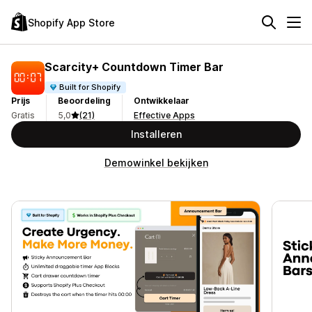
Shopify App Store
Scarcity+ Countdown Timer Bar
Built for Shopify
Prijs
Beoordeling
Ontwikkelaar
Gratis
5,0
(21)
Effective Apps
Installeren
Demowinkel bekijken