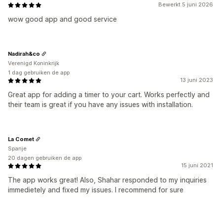
Bewerkt 5 juni 2026
wow good app and good service
Nadirah&co
Verenigd Koninkrijk
1 dag gebruiken de app
13 juni 2023
Great app for adding a timer to your cart. Works perfectly and
their team is great if you have any issues with installation.
La Comet
Spanje
20 dagen gebruiken de app
15 juni 2021
The app works great! Also, Shahar responded to my inquiries
immedietely and fixed my issues. I recommend for sure