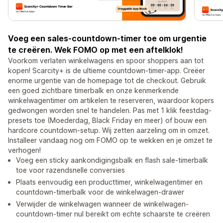
Voeg een sales-countdown-timer toe om urgentie
te creëren. Wek FOMO op met een aftelklok!
Voorkom verlaten winkelwagens en spoor shoppers aan tot
kopen! Scarcity+ is de ultieme countdown-timer-app. Creëer
enorme urgentie van de homepage tot de checkout. Gebruik
een goed zichtbare timerbalk en onze kenmerkende
winkelwagentimer om artikelen te reserveren, waardoor kopers
gedwongen worden snel te handelen. Pas met 1 klik feestdag-
presets toe (Moederdag, Black Friday en meer) of bouw een
hardcore countdown-setup. Wij zetten aarzeling om in omzet.
Installeer vandaag nog om FOMO op te wekken en je omzet te
verhogen!
Voeg een sticky aankondigingsbalk en flash sale-timerbalk
toe voor razendsnelle conversies
Plaats eenvoudig een producttimer, winkelwagentimer en
countdown-timerbalk voor de winkelwagen-drawer
Verwijder de winkelwagen wanneer de winkelwagen-
countdown-timer nul bereikt om echte schaarste te creëren