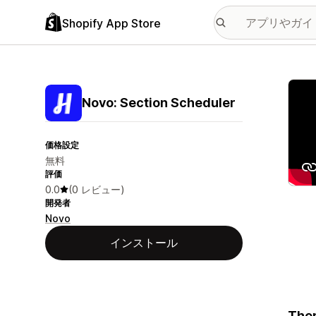
Shopify App Store
特集
Novo: Section Scheduler
価格設定
無料
評価
0.0
(0 レビュー)
開発者
Novo
インストール
Them