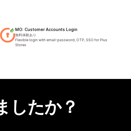
MO: Customer Accounts Login
無料体験あり
Flexible login with email-password, OTP, SSO for Plus
Stores
ましたか？