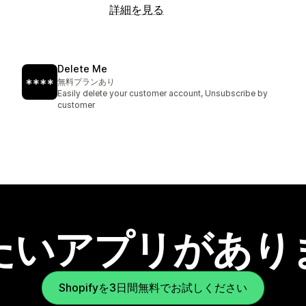
詳細を見る
Delete Me
無料プランあり
Easily delete your customer account, Unsubscribe by
customer
たいアプリがあり
Shopifyを3日間無料でお試しください