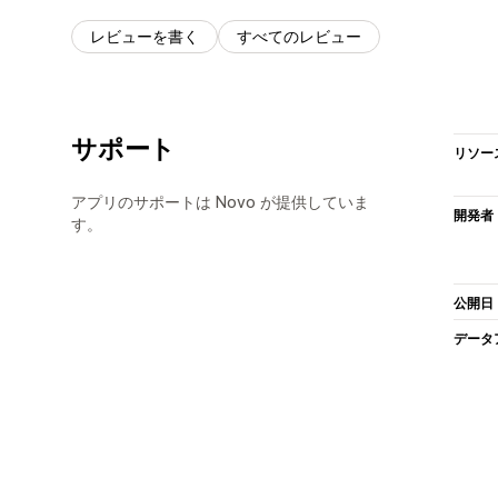
レビューを書く
すべてのレビュー
サポート
リソー
アプリのサポートは Novo が提供していま
開発者
す。
公開日
データ