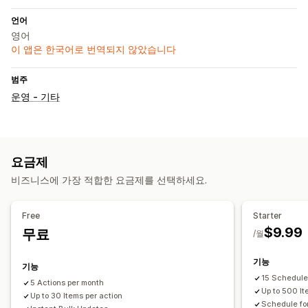
언어
영어
이 앱은 한국어로 번역되지 않았습니다
범주
운영 - 기타
요금제
비즈니스에 가장 적합한 요금제를 선택하세요.
Free
Starter
$9.99
무료
/월
기능
기능
15 Schedule
5 Actions per month
Up to 500 It
Up to 30 Items per action
Schedule fo