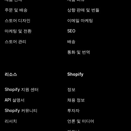
주문 및 배송
상향 판매 및 번들
스토어 디자인
이메일 마케팅
마케팅 및 전환
SEO
스토어 관리
배송
통화 및 번역
리소스
Shopify
Shopify 지원 센터
정보
API 설명서
채용 정보
Shopify 커뮤니티
투자자
리서치
언론 및 미디어