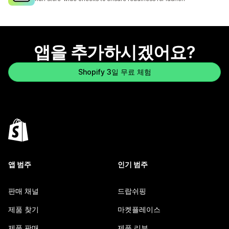
앱을 추가하시겠어요?
Shopify 3일 무료 체험
앱 범주
인기 범주
판매 채널
드랍쉬핑
제품 찾기
마켓플레이스
제품 판매
제품 리뷰