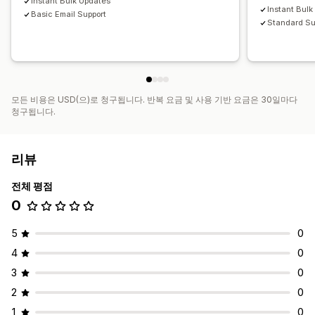
Instant Bulk Updates
Instant Bul
Basic Email Support
Standard Su
모든 비용은 USD(으)로 청구됩니다. 반복 요금 및 사용 기반 요금은 30일마다
청구됩니다.
리뷰
전체 평점
0
5
0
4
0
3
0
2
0
1
0