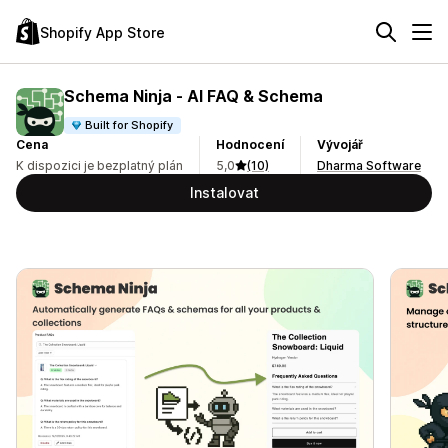
Shopify App Store
Schema Ninja ‑ AI FAQ & Schema
Built for Shopify
Cena
Hodnocení
Vývojář
K dispozici je bezplatný plán
5,0
(10)
Dharma Software
Instalovat