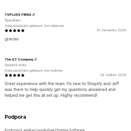
TVPLUSS FIBRA
Španělsko
Doba používání aplikace: Asi měsícem
13. červenec 2026
gracias
The ILY Company
Spojené státy
Doba používání aplikace: Asi hodinou
28. květen 2026
Great experience with the team. I'm new to Shopify and Jeff
was there to help quickly get my questions answered and
helped me get this all set up. Highly recommend!
Podpora
Podporu k aplikaci poskytuje Dharma Software.