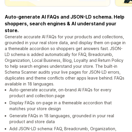
Auto-generate AI FAQs and JSON-LD schema. Help
shoppers, search engines & AI understand your
store.
Generate accurate AI FAQs for your products and collections,
grounded in your real store data, and display them on-page in
a themeable accordion so shoppers get answers fast. JSON-
LD schema is added automatically for FAQ, Breadcrumb,
Organization, Local Business, Blog, Loyalty and Return Policy
to help search engines understand your store. The built-in
Schema Scanner audits your live pages for JSON-LD errors,
duplicates and theme conflicts other apps leave behind. FAQs
available in 18 languages.
Auto-generate accurate, on-brand AI FAQs for every
product and collection page
Display FAQs on-page in a themeable accordion that
matches your store design
Generate FAQs in 18 languages, grounded in your real
product and store data
Add JSON-LD schema: FAQ, Breadcrumb, Organization,