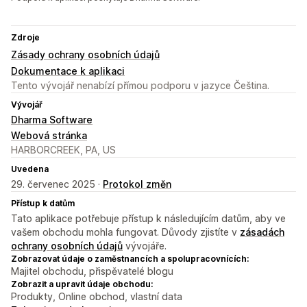
Zdroje
Zásady ochrany osobních údajů
Dokumentace k aplikaci
Tento vývojář nenabízí přímou podporu v jazyce Čeština.
Vývojář
Dharma Software
Webová stránka
HARBORCREEK, PA, US
Uvedena
29. červenec 2025 ·
Protokol změn
Přístup k datům
Tato aplikace potřebuje přístup k následujícím datům, aby ve
vašem obchodu mohla fungovat. Důvody zjistíte v
zásadách
ochrany osobních údajů
vývojáře.
Zobrazovat údaje o zaměstnancích a spolupracovnících:
Majitel obchodu, přispěvatelé blogu
Zobrazit a upravit údaje obchodu:
Produkty, Online obchod, vlastní data