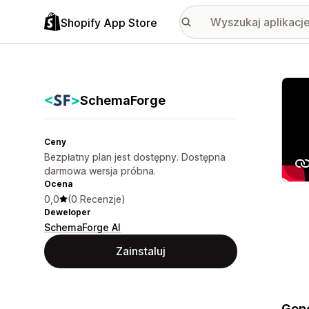
Shopify App Store
Wyróż
SchemaForge
Ceny
Bezpłatny plan jest dostępny. Dostępna
darmowa wersja próbna.
Ocena
0,0
(0 Recenzje)
Deweloper
SchemaForge AI
Zainstaluj
Gene