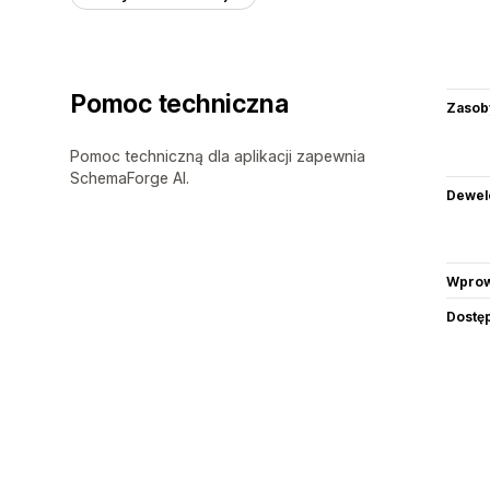
Pomoc techniczna
Zasob
Pomoc techniczną dla aplikacji zapewnia
SchemaForge AI.
Dewel
Wprow
Dostę