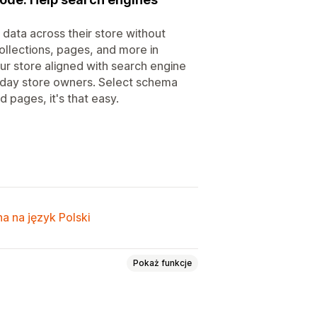
ata across their store without
llections, pages, and more in
ur store aligned with search engine
ryday store owners. Select schema
 pages, it's that easy.
a na język Polski
Pokaż funkcje
chematy