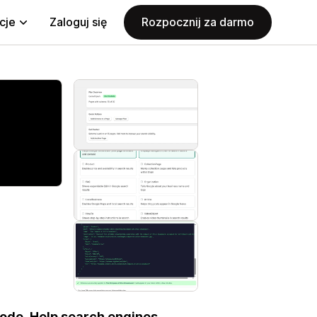
cje
Zaloguj się
Rozpocznij za darmo
code. Help search engines