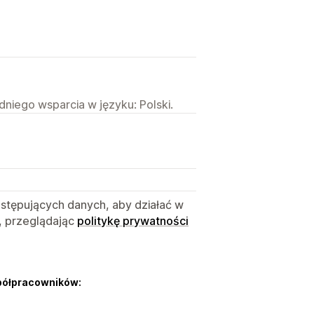
niego wsparcia w języku: Polski.
astępujących danych, aby działać w
, przeglądając
politykę prywatności
półpracowników: