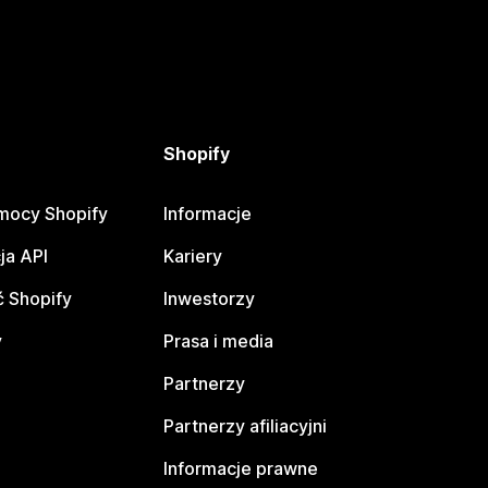
Shopify
mocy Shopify
Informacje
ja API
Kariery
 Shopify
Inwestorzy
y
Prasa i media
Partnerzy
Partnerzy afiliacyjni
Informacje prawne