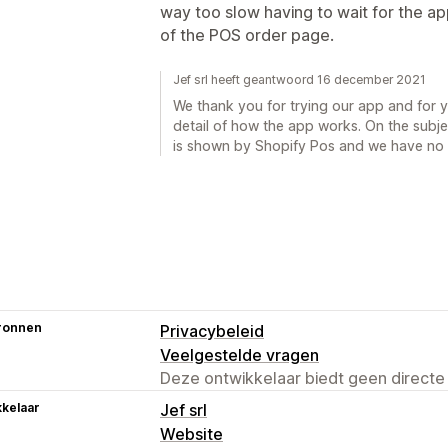
way too slow having to wait for the ap
of the POS order page.
Jef srl heeft geantwoord 16 december 2021
We thank you for trying our app and for y
detail of how the app works. On the subje
is shown by Shopify Pos and we have no c
ronnen
Privacybeleid
Veelgestelde vragen
Deze ontwikkelaar biedt geen directe
kelaar
Jef srl
Website