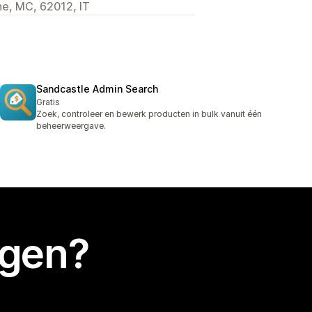
che, MC, 62012, IT
Sandcastle Admin Search
Gratis
Zoek, controleer en bewerk producten in bulk vanuit één
beheerweergave.
egen?