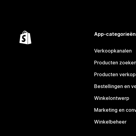
App-categorieën
Verkoopkanalen
Producten zoeke
Producten verko
Bestellingen en v
Winkelontwerp
Marketing en conv
Winkelbeheer