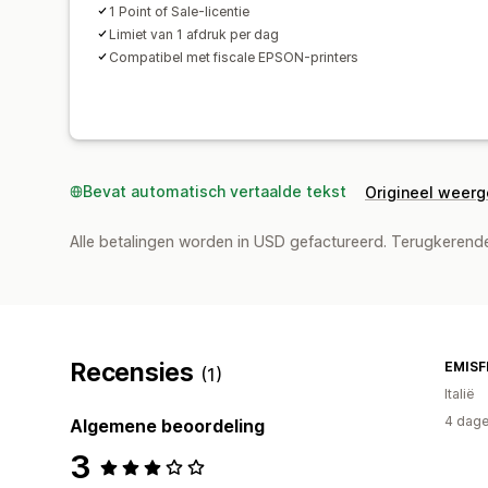
1 Point of Sale-licentie
Limiet van 1 afdruk per dag
Compatibel met fiscale EPSON-printers
Bevat automatisch vertaalde tekst
Origineel weer
Alle betalingen worden in USD gefactureerd. Terugkeren
Recensies
EMISF
(1)
Italië
4 dage
Algemene beoordeling
3