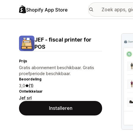
Shopify App Store
Galer
JEF ‑ fiscal printer for
POS
Prijs
Gratis abonnement beschikbaar. Gratis
proefperiode beschikbaar.
Beoordeling
3,0
(1)
Ontwikkelaar
Jef srl
Installeren