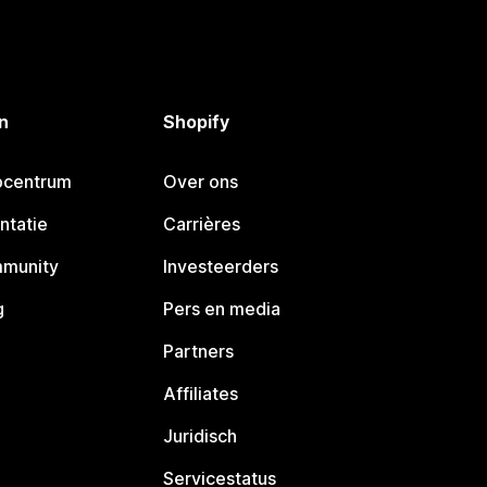
n
Shopify
pcentrum
Over ons
ntatie
Carrières
mmunity
Investeerders
g
Pers en media
Partners
Affiliates
Juridisch
Servicestatus