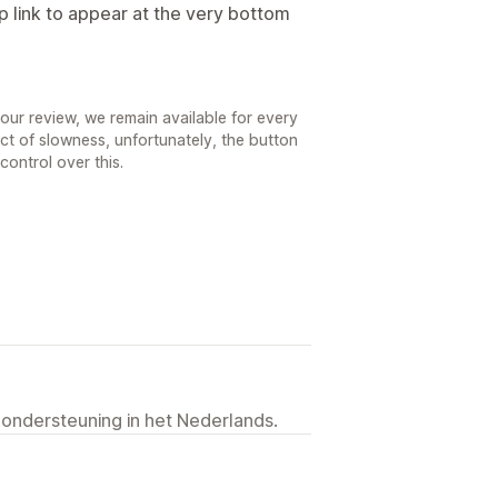
p link to appear at the very bottom
our review, we remain available for every
ct of slowness, unfortunately, the button
ontrol over this.
 ondersteuning in het Nederlands.