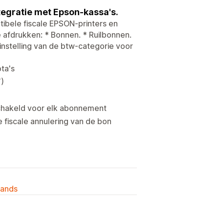
ntegratie met Epson-kassa's.
ibele fiscale EPSON-printers en
 afdrukken: * Bonnen. * Ruilbonnen.
instelling van de btw-categorie voor
ta's
T)
eschakeld voor elk abonnement
fiscale annulering van de bon
lands