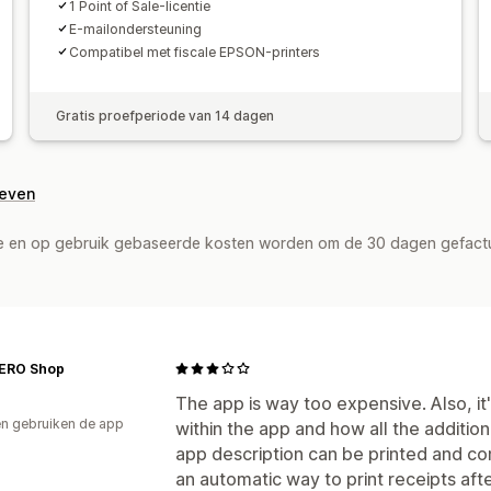
1 Point of Sale-licentie
E-mailondersteuning
Compatibel met fiscale EPSON-printers
Gratis proefperiode van 14 dagen
geven
de en op gebruik gebaseerde kosten worden om de 30 dagen gefact
ERO Shop
The app is way too expensive. Also, it
n gebruiken de app
within the app and how all the addition
app description can be printed and con
an automatic way to print receipts afte