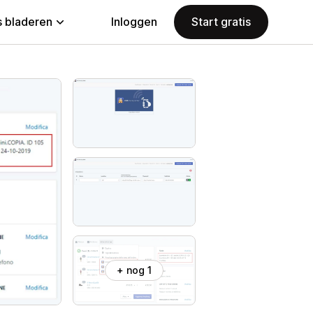
 bladeren
Inloggen
Start gratis
+ nog 1