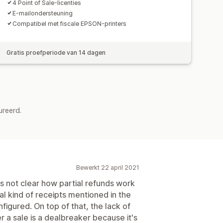
4 Point of Sale-licenties
E-mailondersteuning
Compatibel met fiscale EPSON-printers
Gratis proefperiode van 14 dagen
ureerd.
Bewerkt 22 april 2021
's not clear how partial refunds work
al kind of receipts mentioned in the
figured. On top of that, the lack of
r a sale is a dealbreaker because it's