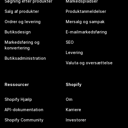
Søgning efter produkter
Markedspladser
Salg af produkter
Produktanmeldelser
Ordrer og levering
Mersalg og sampak
Butiksdesign
E-mailmarkedsføring
Markedsføring og
SEO
konvertering
Levering
Butiksadministration
Valuta og oversættelse
Ressourcer
Shopify
Shopify Hjælp
Om
API-dokumentation
Karriere
Shopify Community
Investorer