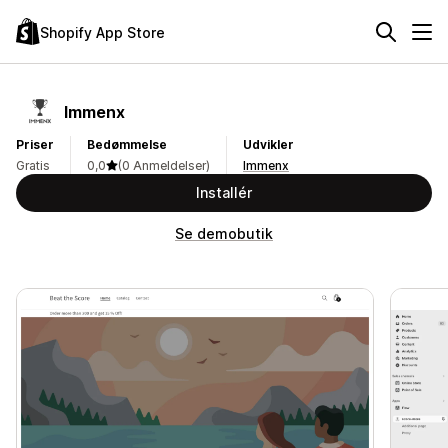
Shopify App Store
Immenx
Priser
Bedømmelse
Udvikler
Gratis
0,0
(0 Anmeldelser)
Immenx
Installér
Se demobutik