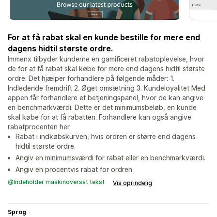
For at få rabat skal en kunde bestille for mere end
dagens hidtil største ordre.
Immenx tilbyder kunderne en gamificeret rabatoplevelse, hvor
de for at få rabat skal købe for mere end dagens hidtil største
ordre. Det hjælper forhandlere på følgende måder: 1.
Indledende fremdrift 2. Øget omsætning 3. Kundeloyalitet Med
appen får forhandlere et betjeningspanel, hvor de kan angive
en benchmarkværdi. Dette er det minimumsbeløb, en kunde
skal købe for at få rabatten. Forhandlere kan også angive
rabatprocenten her.
Rabat i indkøbskurven, hvis ordren er større end dagens
hidtil største ordre.
Angiv en minimumsværdi for rabat eller en benchmarkværdi.
Angiv en procentvis rabat for ordren.
Indeholder maskinoversat tekst
Vis oprindelig
Sprog