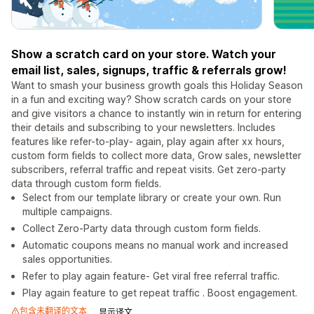
Show a scratch card on your store. Watch your
email list, sales, signups, traffic & referrals grow!
Want to smash your business growth goals this Holiday Season
in a fun and exciting way? Show scratch cards on your store
and give visitors a chance to instantly win in return for entering
their details and subscribing to your newsletters. Includes
features like refer-to-play- again, play again after xx hours,
custom form fields to collect more data, Grow sales, newsletter
subscribers, referral traffic and repeat visits. Get zero-party
data through custom form fields.
Select from our template library or create your own. Run
multiple campaigns.
Collect Zero-Party data through custom form fields.
Automatic coupons means no manual work and increased
sales opportunities.
Refer to play again feature- Get viral free referral traffic.
Play again feature to get repeat traffic . Boost engagement.
包含未翻译的文本
显示译文