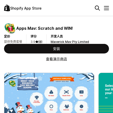
Shopify App Store
Apps Mav: Scratch and WIN!
定价
评分
开发人员
提供免费套餐
3.9
(8)
Maverick Mav Pty Limited
安装
查看演示商店