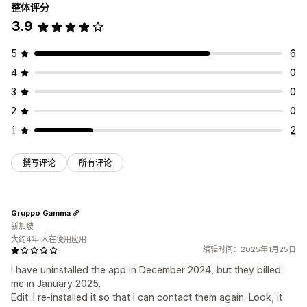
整体评分
3.9
5
6
4
0
3
0
2
0
1
2
撰写评论
所有评论
Gruppo Gamma
新加坡
大约4年 人在使用应用
编辑时间：2025年1月25日
I have uninstalled the app in December 2024, but they billed
me in January 2025.
Edit: I re-installed it so that I can contact them again. Look, it