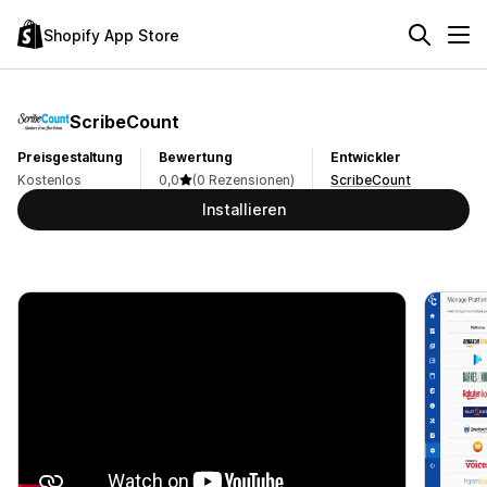
Shopify App Store
ScribeCount
Preisgestaltung
Bewertung
Entwickler
Kostenlos
0,0
(0 Rezensionen)
ScribeCount
Installieren