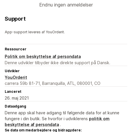
Endnu ingen anmeldelser
Support
App-support leveres af YouOrderit.
Ressourcer
Politik om beskyttelse af persondata
Denne udvikler tilbyder ikke direkte support på Dansk.
Udvikler
YouOrderit
carrera 59b 81-71, Barranquilla, ATL, 080001, CO
Lanceret
26. maj 2021
Dataadgang
Denne app skal have adgang til følgende data for at kunne
fungere i din butik. Se hvorfor i udviklerens
politik om
beskyttelse af persondata
.
Se data om medarbejdere og bidragydere: