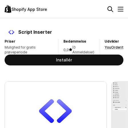
Shopify App Store
Script Inserter
Priser
Bedømmelse
Udvikler
Mulighed for gratis
(0
YouOrderit
0,0
prøveperiode
Anmeldelser)
Installér