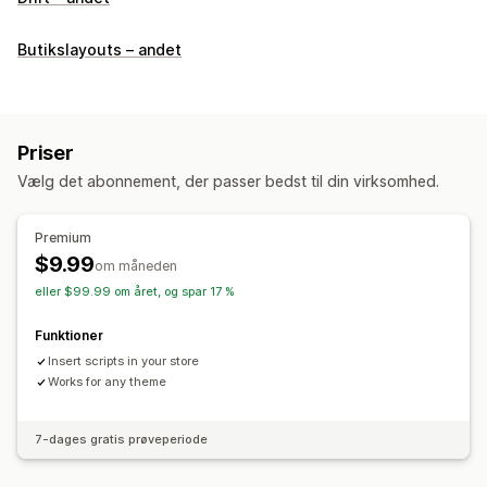
Butikslayouts – andet
Priser
Vælg det abonnement, der passer bedst til din virksomhed.
Premium
$9.99
om måneden
eller $99.99 om året, og spar 17 %
Funktioner
Insert scripts in your store
Works for any theme
7-dages gratis prøveperiode