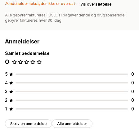
Indeholder tekst, der ikke er oversat
Vis oversættelse
Alle gebyrer faktureres i USD. Tilbagevendende og brugsbaserede
gebyrer faktureres hver 30. dag.
Anmeldelser
Samlet bedømmelse
0
5
0
4
0
3
0
2
0
1
0
Skriv en anmeldelse
Alle anmeldelser