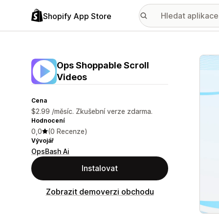
Shopify App Store
Galer
Ops Shoppable Scroll
Videos
Cena
$2.99 /měsíc. Zkušební verze zdarma.
Hodnocení
0,0
(0 Recenze)
Vývojář
OpsBash Ai
Instalovat
Zobrazit demoverzi obchodu