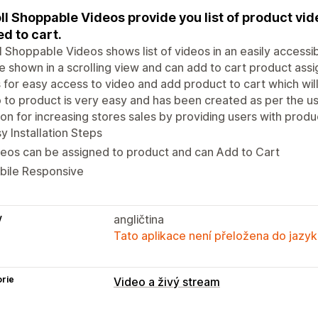
ll Shoppable Videos provide you list of product vi
d to cart.
l Shoppable Videos shows list of videos in an easily access
be shown in a scrolling view and can add to cart product assig
 for easy access to video and add product to cart which will
 to product is very easy and has been created as per the u
ion for increasing stores sales by providing users with produ
y Installation Steps
eos can be assigned to product and can Add to Cart
bile Responsive
y
angličtina
Tato aplikace není přeložena do jazyk
rie
Video a živý stream