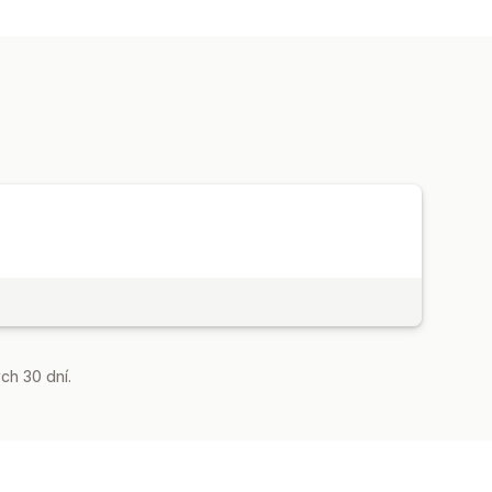
ch 30 dní.