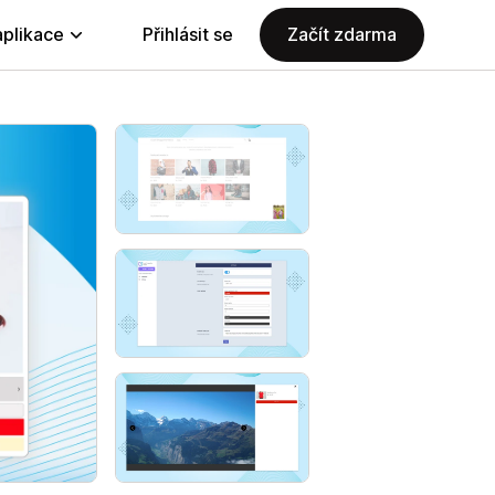
aplikace
Přihlásit se
Začít zdarma