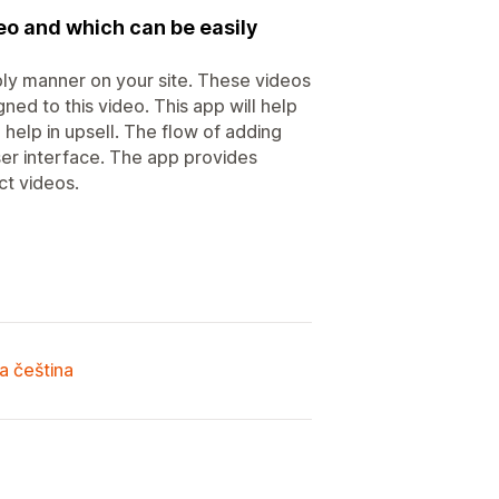
deo and which can be easily
ibly manner on your site. These videos
ned to this video. This app will help
 help in upsell. The flow of adding
ser interface. The app provides
ct videos.
a čeština