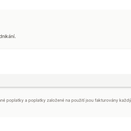
dnikání.
é poplatky a poplatky založené na použití jsou fakturovány každý