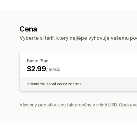
Cena
Vyberte si tarif, který nejlépe vyhovuje vašemu po
Basic Plan
$2.99
/ měsíc
3denní zkušební verze zdarma
Všechny poplatky jsou fakturovány v měně USD. Opakovan