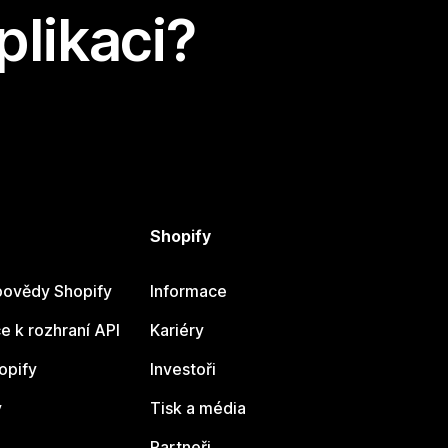
plikaci?
Shopify
ovědy Shopify
Informace
 k rozhraní API
Kariéry
opify
Investoři
y
Tisk a média
Partneři