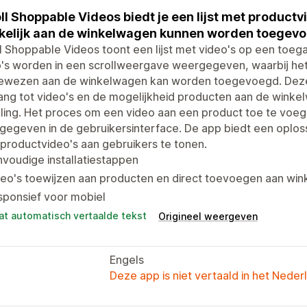
ll Shoppable Videos biedt je een lijst met product
elijk aan de winkelwagen kunnen worden toegevo
l Shoppable Videos toont een lijst met video's op een toega
's worden in een scrollweergave weergegeven, waarbij het 
ewezen aan de winkelwagen kan worden toegevoegd. Deze
ng tot video's en de mogelijkheid producten aan de winkel
ling. Het proces om een video aan een product toe te voege
gegeven in de gebruikersinterface. De app biedt een oplo
productvideo's aan gebruikers te tonen.
voudige installatiestappen
deo's toewijzen aan producten en direct toevoegen aan wi
sponsief voor mobiel
at automatisch vertaalde tekst
Origineel weergeven
Engels
Deze app is niet vertaald in het Neder