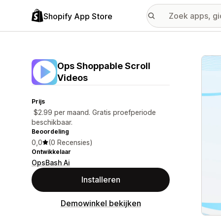
Shopify App Store
Galer
Ops Shoppable Scroll
Videos
Prijs
$2.99 per maand. Gratis proefperiode
beschikbaar.
Beoordeling
0,0
(0 Recensies)
Ontwikkelaar
OpsBash Ai
Installeren
Demowinkel bekijken