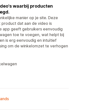
video's waarbij producten
egd.
nkelijke manier op je site. Deze
product dat aan de video is
 app geeft gebruikers eenvoudig
wagen toe te voegen, wat helpt bij
n is erg eenvoudig en intuïtief
ssing om de winkelomzet te verhogen
nkelwagen
lands