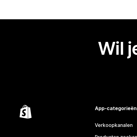
Wil 
App-categorieën
Verkoopkanalen