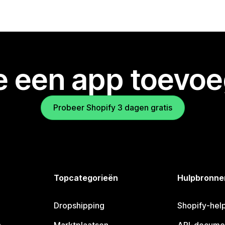
je een app toevo
Probeer Shopify 3 dagen gratis
Topcategorieën
Hulpbronne
Dropshipping
Shopify-hel