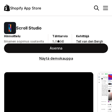
Shopify App Store
Scroll Studio
Hinnoittelu
Tähtiarvio
Kehittäjä
Ilmainen sopimus saatavilla
5,0
(4)
Tell van den Bergh
Asenna
Näytä demokauppa