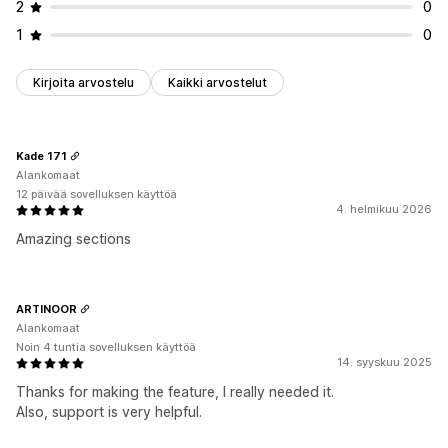
2
0
1
0
Kirjoita arvostelu
Kaikki arvostelut
Kade 171
Alankomaat
12 päivää sovelluksen käyttöä
4. helmikuu 2026
Amazing sections
ARTINOOR
Alankomaat
Noin 4 tuntia sovelluksen käyttöä
14. syyskuu 2025
Thanks for making the feature, I really needed it.
Also, support is very helpful.