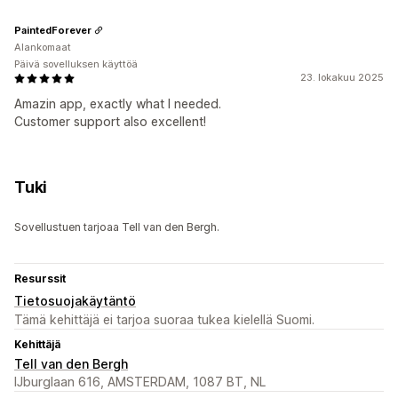
PaintedForever
Alankomaat
Päivä sovelluksen käyttöä
23. lokakuu 2025
Amazin app, exactly what I needed.
Customer support also excellent!
Tuki
Sovellustuen tarjoaa Tell van den Bergh.
Resurssit
Tietosuojakäytäntö
Tämä kehittäjä ei tarjoa suoraa tukea kielellä Suomi.
Kehittäjä
Tell van den Bergh
IJburglaan 616, AMSTERDAM, 1087 BT, NL