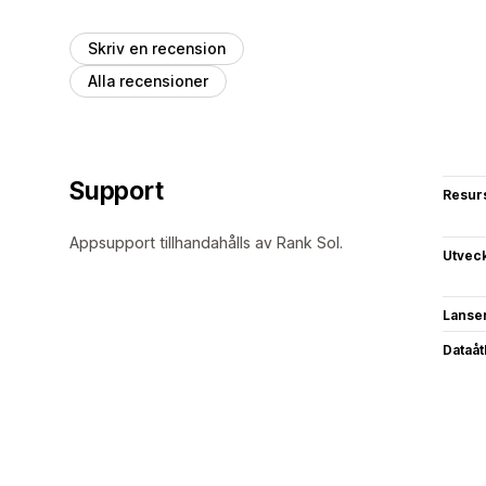
Skriv en recension
Alla recensioner
Support
Resur
Appsupport tillhandahålls av Rank Sol.
Utvec
Lanse
Dataå