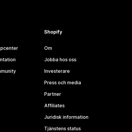
Shopify
lpcenter
Om
ntation
Jobba hos oss
mmunity
Investerare
Press och media
Partner
Affiliates
Juridisk information
Tjänstens status