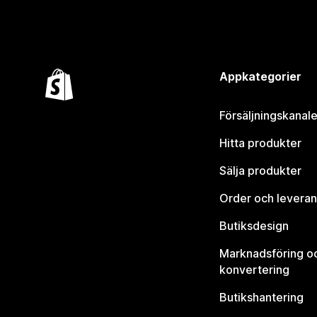
Appkategorier
Försäljningskanale
Hitta produkter
Sälja produkter
Order och leveran
Butiksdesign
Marknadsföring o
konvertering
Butikshantering