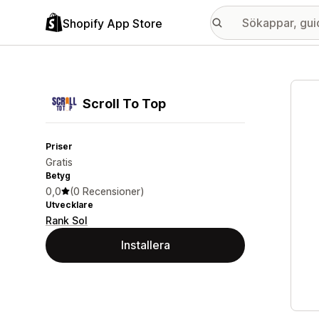
Shopify App Store
Galle
Scroll To Top
Priser
Gratis
Betyg
0,0
(0 Recensioner)
Utvecklare
Rank Sol
Installera