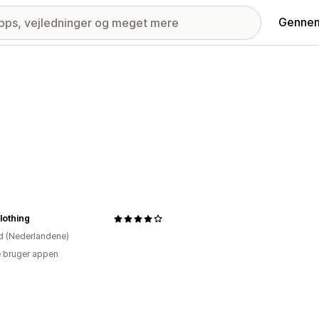
Gennem
Clothing
d (Nederlandene)
 bruger appen