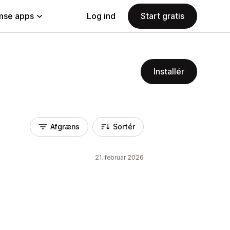
se apps
Log ind
Start gratis
Installér
Afgræns
Sortér
21. februar 2026