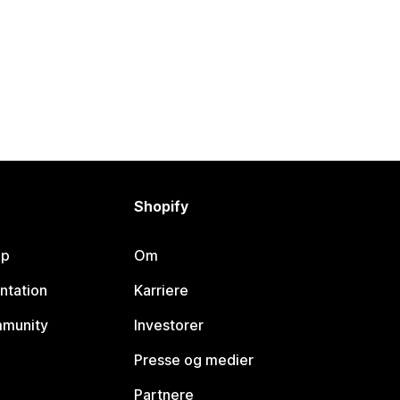
Shopify
lp
Om
ntation
Karriere
mmunity
Investorer
Presse og medier
Partnere