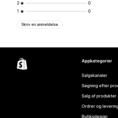
2
0
1
0
Skriv en anmeldelse
Appkategorier
Salgskanaler
Søgning efter pro
Salg af produkter
Ordrer og leverin
Butiksdesign