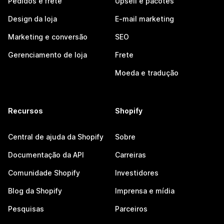
Pedidos e frete
Upsell e pacotes
Design da loja
E-mail marketing
Marketing e conversão
SEO
Gerenciamento de loja
Frete
Moeda e tradução
Recursos
Shopify
Central de ajuda da Shopify
Sobre
Documentação da API
Carreiras
Comunidade Shopify
Investidores
Blog da Shopify
Imprensa e mídia
Pesquisas
Parceiros