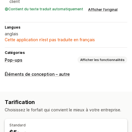
client
Contient du texte traduit automatiquement
Afficher l’original
Langues
anglais
Cette application n’est pas traduite en français
Catégories
Pop-ups
Afficher les fonctionnalités
Types de pop-up
Éléments de conception – autre
Annonces
Tarification
Choisissez le forfait qui convient le mieux à votre entreprise.
Standard