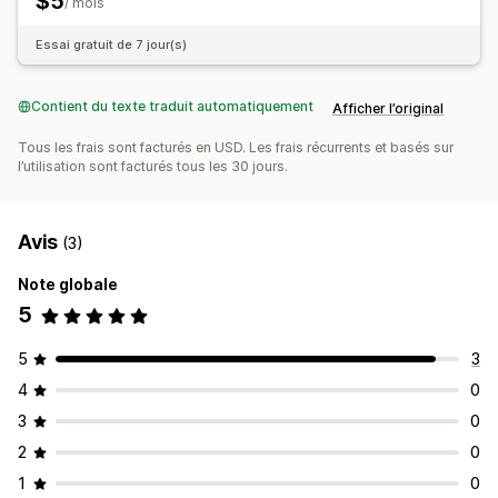
$5
/ mois
Essai gratuit de 7 jour(s)
Contient du texte traduit automatiquement
Afficher l’original
Tous les frais sont facturés en USD. Les frais récurrents et basés sur
l’utilisation sont facturés tous les 30 jours.
Avis
(3)
Note globale
5
5
3
4
0
3
0
2
0
1
0