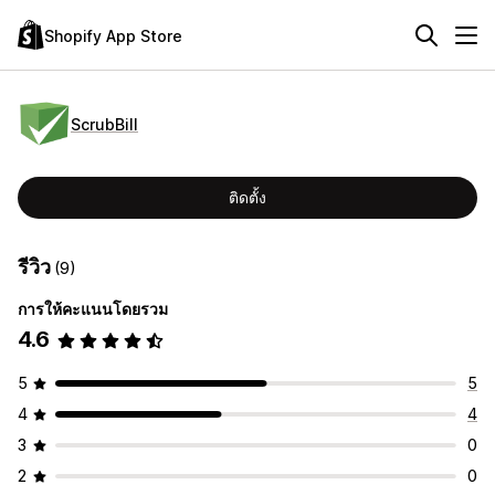
Shopify App Store
ScrubBill
ติดตั้ง
รีวิว
(9)
การให้คะแนนโดยรวม
4.6
5
5
4
4
3
0
2
0