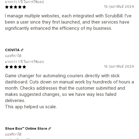
มากกว่า 1 ปี ในการใช้แอป
15 กุมภาพันธ์ 2024
I manage multiple websites, each integrated with ScrubBill. I've
been a user since they first launched, and their services have
significantly enhanced the efficiency of my business.
CIOVITA
แอฟริกาใต้
มากกว่า 1 ปี ในการใช้แอป
15 กุมภาพันธ์ 2024
Game changer for automating couriers directly with slick
dashboard. Cuts down on manual work by hundreds of hours a
month. Checks addresses that the customer submitted and
makes suggested changes, so we have way less failed
deliveries.
This app helped us scale.
Shoe Box™ Online Store
แอฟริกาใต้