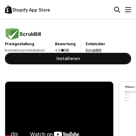
Shopify App Store
ScrubBill
Preisgestaltung
Bewertung
Entwickler
Kostenlose Installation
4,6
(9)
ScrubBill
Installieren