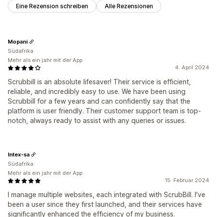
Eine Rezension schreiben
Alle Rezensionen
Mopani
Südafrika
Mehr als ein jahr mit der App
4. April 2024
Scrubbill is an absolute lifesaver! Their service is efficient,
reliable, and incredibly easy to use. We have been using
Scrubbill for a few years and can confidently say that the
platform is user friendly. Their customer support team is top-
notch, always ready to assist with any queries or issues.
Intex-sa
Südafrika
Mehr als ein jahr mit der App
15. Februar 2024
I manage multiple websites, each integrated with ScrubBill. I've
been a user since they first launched, and their services have
significantly enhanced the efficiency of my business.