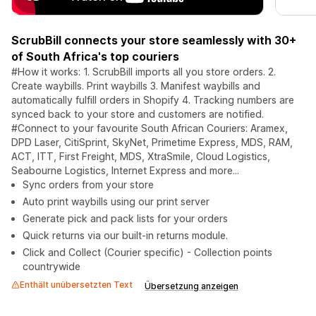
ScrubBill connects your store seamlessly with 30+
of South Africa's top couriers
#How it works: 1. ScrubBill imports all you store orders. 2.
Create waybills. Print waybills 3. Manifest waybills and
automatically fulfill orders in Shopify 4. Tracking numbers are
synced back to your store and customers are notified.
#Connect to your favourite South African Couriers: Aramex,
DPD Laser, CitiSprint, SkyNet, Primetime Express, MDS, RAM,
ACT, ITT, First Freight, MDS, XtraSmile, Cloud Logistics,
Seabourne Logistics, Internet Express and more...
Sync orders from your store
Auto print waybills using our print server
Generate pick and pack lists for your orders
Quick returns via our built-in returns module.
Click and Collect (Courier specific) - Collection points
countrywide
Enthält unübersetzten Text
Übersetzung anzeigen