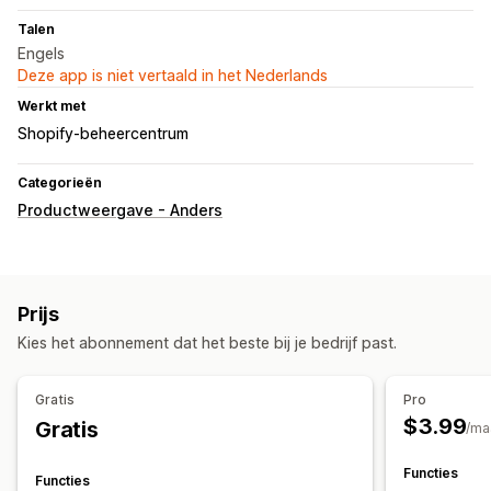
Talen
Engels
Deze app is niet vertaald in het Nederlands
Werkt met
Shopify-beheercentrum
Categorieën
Productweergave - Anders
Prijs
Kies het abonnement dat het beste bij je bedrijf past.
Gratis
Pro
$3.99
Gratis
/ma
Functies
Functies