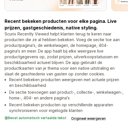
Recent bekeken producten voor elke pagina. Live
prijzen, gastgeschiedenis, native styling.
Scurix Recently Viewed helpt klanten terug te keren naar
producten die ze al hebben bekeken. Voeg de sectie toe aan
productpagina's, de winkelwagen, de homepage, 404-
pagina's en meer. De app haalt bij elke weergave live
productgegevens op, zodat prijzen, uitverkoopstatussen en
beschikbaarheid actueel blijven. De app gebruikt de
productkaarten van je thema voor een native uitstraling en
slaat de geschiedenis van gasten op zonder cookies.
Recent bekeken producten weergeven met actuele prijzen
en beschikbaarheid
De sectie toevoegen aan product-, collectie-, winkelwagen-,
home-, 404- en andere pagina's
Recent bekeken producten op verschillende apparaten
synchroniseren voor ingelogde klanten
Bevat automatisch vertaalde tekst
Origineel weergeven