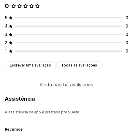
0
5
0
4
0
3
0
2
0
1
0
Escrever uma avaliação
Todas as avaliações
Ainda não há avaliações
Assistência
A assistência da app é prestada por SDesk.
Recursos