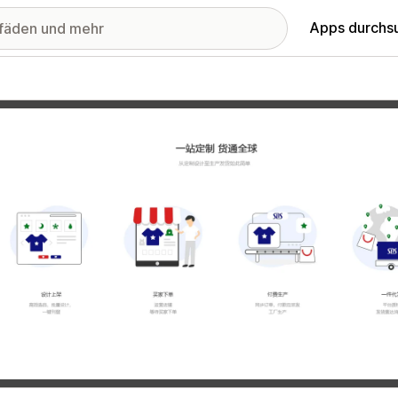
Apps durchs
stellte Bildergalerie