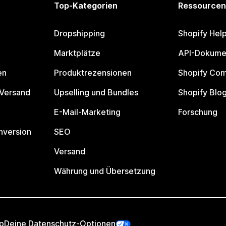
Top-Kategorien
Ressourcen
Dropshipping
Shopify Hel
Marktplätze
API-Dokume
en
Produktrezensionen
Shopify Co
 Versand
Upselling und Bundles
Shopify Blo
E-Mail-Marketing
Forschung
nversion
SEO
Versand
Währung und Übersetzung
p
Deine Datenschutz-Optionen