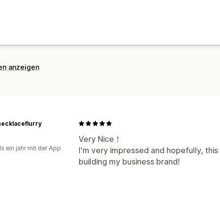
nen anzeigen
ecklaceflurry
Very Nice！
s ein jahr mit der App
I'm very impressed and hopefully, this 
building my business brand!