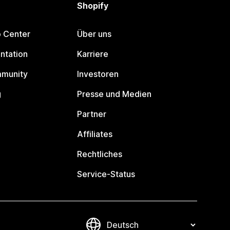
Shopify
p Center
Über uns
ntation
Karriere
mmunity
Investoren
g
Presse und Medien
Partner
Affiliates
Rechtliches
Service-Status