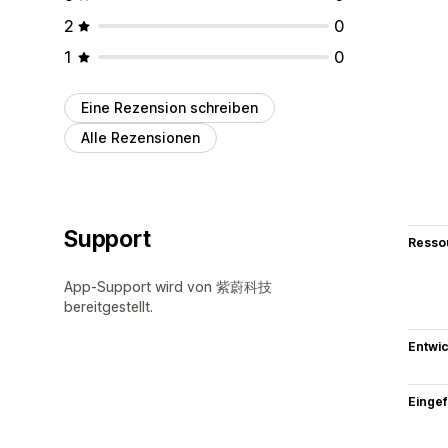
2
0
1
0
Eine Rezension schreiben
Alle Rezensionen
Support
Resso
App-Support wird von 紫蔚科技
bereitgestellt.
Entwic
Eingef