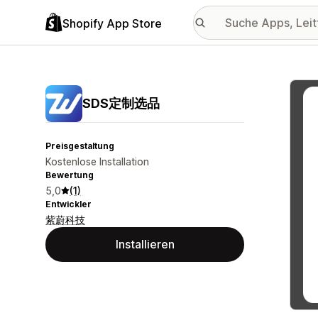
Shopify App Store
Vorge
SDS定制选品
Preisgestaltung
Kostenlose Installation
Bewertung
5,0
(1)
Entwickler
紫蔚科技
Installieren