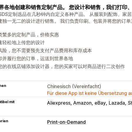
界各地创建和销售定制产品。 您设计和销售，我们打印
 SDS定制选品在几秒钟内自定义各种产品。 从服装到配饰、家
建独一无二的设计进行销售。 我们负责印刷、包装并将您的订单
类繁多的定制产品，价格实惠
速轻松地上传您的设计
风险，您不需要预先支付产品费用和库存成本
印并履行您的订单，运送到世界各地
您的在线店铺添加设计器，您的买家可以对商品进行二次创作
hen
Chinesisch (Vereinfacht)
Für diese App ist keine Übersetzung 
ibel mit
Aliexpress
Amazon
eBay
Lazada
S
orien
Print-on-Demand