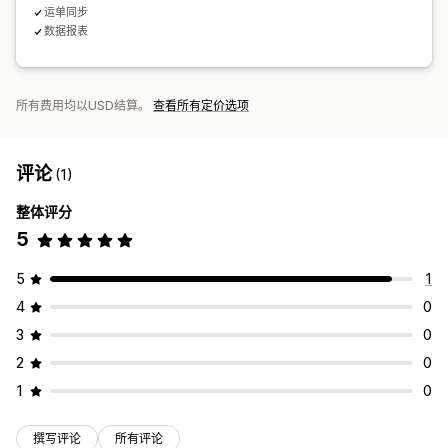
运单同步
数据报表
所有费用均以USD结算。
查看所有定价选项
评论
(1)
整体评分
5
5
1
4
0
3
0
2
0
1
0
撰写评论
所有评论