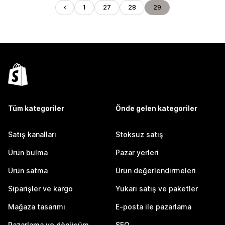
1
27
28
29
Tüm kategoriler
Önde gelen kategoriler
Satış kanalları
Stoksuz satış
Ürün bulma
Pazar yerleri
Ürün satma
Ürün değerlendirmeleri
Siparişler ve kargo
Yukarı satış ve paketler
Mağaza tasarımı
E-posta ile pazarlama
Pazarlama ve dönüşüm
SEO