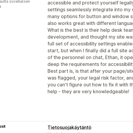
autta sovelluksen
accessible and protect yourself legally
ä
settings seamlessly integrate into my w
many options for button and window sty
also works great with different langua
What is the best is their help desk team 
development, and thought my site was
full set of accessibility settings enabl
start, but when I finally did a full site
of the personnel on chat, Ethan, it 
deep the requirements for accessibili
Best part is, is that after your page/si
was flagged, your legal risk factor, an
you can't figure out how to fix it with 
help - they are very knowledgeable!
sit
Tietosuojakäytäntö