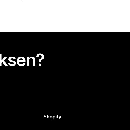
uksen?
Shopify