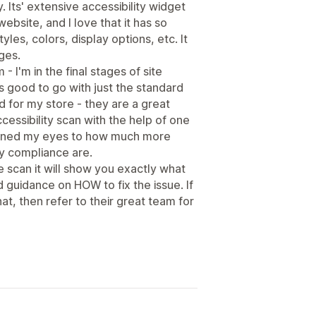
. Its' extensive accessibility widget
ebsite, and I love that it has so
les, colors, display options, etc. It
ges.
- I'm in the final stages of site
 good to go with just the standard
ed for my store - they are a great
 accessibility scan with the help of one
opened my eyes to how much more
ty compliance are.
te scan it will show you exactly what
d guidance on HOW to fix the issue. If
that, then refer to their great team for