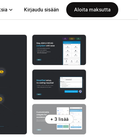
ksia
Kirjaudu sisään
Aloita maksutta
+ 3 lisää