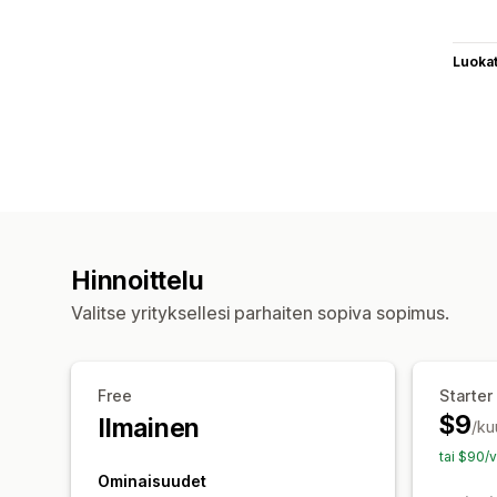
Luoka
Hinnoittelu
Valitse yrityksellesi parhaiten sopiva sopimus.
Free
Starter
$9
Ilmainen
/ku
tai $90/
Ominaisuudet