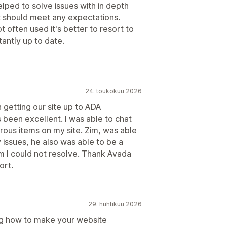
elped to solve issues with in depth
 it should meet any expectations.
t often used it's better to resort to
tantly up to date.
24. toukokuu 2026
 getting our site up to ADA
been excellent. I was able to chat
ous items on my site. Zim, was able
 issues, he also was able to be a
em I could not resolve. Thank Avada
ort.
29. huhtikuu 2026
ing how to make your website