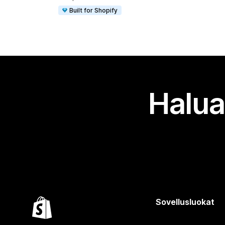
Built for Shopify
Halua
Sovellusluokat