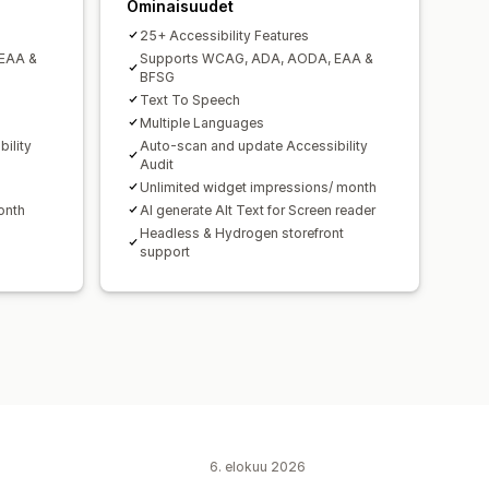
Ominaisuudet
25+ Accessibility Features
EAA &
Supports WCAG, ADA, AODA, EAA &
BFSG
Text To Speech
Multiple Languages
ility
Auto-scan and update Accessibility
Audit
Unlimited widget impressions/ month
onth
AI generate Alt Text for Screen reader
Headless & Hydrogen storefront
support
6. elokuu 2026