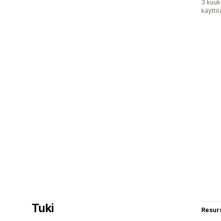
3 kuuk
käyttö
Tuki
Resurs