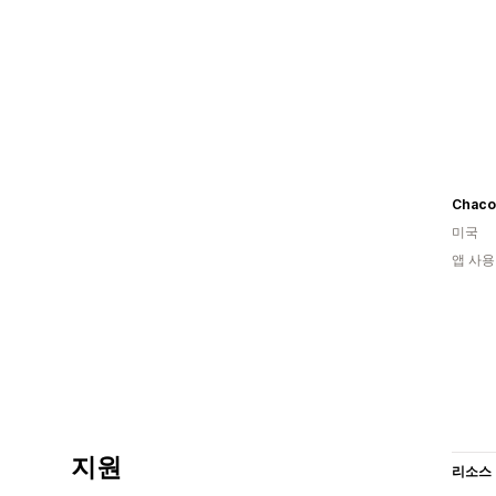
미국
앱 사용
지원
리소스