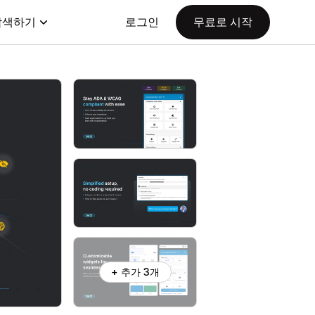
탐색하기
로그인
무료로 시작
+ 추가 3개