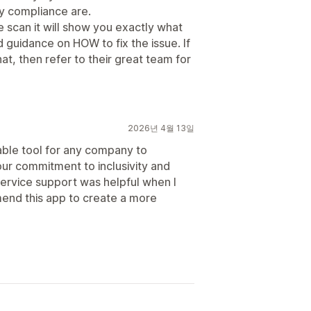
ty compliance are.
te scan it will show you exactly what
d guidance on HOW to fix the issue. If
that, then refer to their great team for
2026년 4월 13일
able tool for any company to
 our commitment to inclusivity and
ervice support was helpful when I
mend this app to create a more