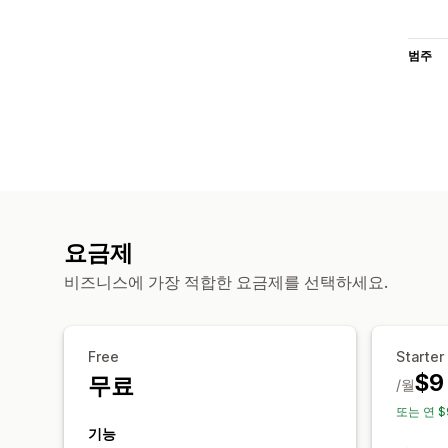
범주
요금제
비즈니스에 가장 적합한 요금제를 선택하세요.
Free
Starter
$9
무료
/월
또는 연 $
기능