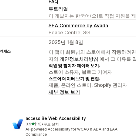
FAQ
튜토리얼
이 개발자는 한국어(으)로 직접 지원을 
SEA Commerce by Avada
Peace Centre, SG
2025년 1월 8일
 액세스
이 앱이 회원님의 스토어에서 작동하려면
자의
개인정보처리방침
에서 그 이유를 
직원 및 참여자 데이터 보기:
스토어 소유자, 블로그 기여자
스토어 데이터 보기 및 편집:
제품, 온라인 스토어, Shopify 관리자
세부 정보 보기
accessiBe Web Accessibility
별 5개 중
3.5
(15)
•
무료 설치
총 리뷰 15개
AI-powered Accessibility for WCAG & ADA and EAA
Compliance