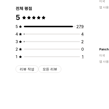
미국
앱 사용
전체 평점
5
5
279
4
4
3
2
2
0
Panch
미국
1
1
앱 사용
리뷰 작성
모든 리뷰