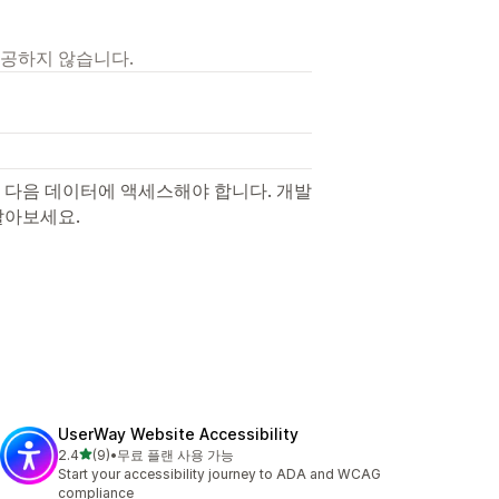
제공하지 않습니다.
 다음 데이터에 액세스해야 합니다. 개발
알아보세요.
UserWay Website Accessibility
별 5개 중
2.4
(9)
•
무료 플랜 사용 가능
총 리뷰 9개
Start your accessibility journey to ADA and WCAG
compliance