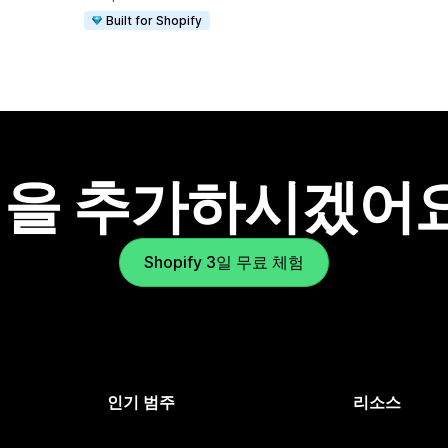
Built for Shopify
을 추가하시겠어
Shopify 3일 무료 체험
인기 범주
리소스