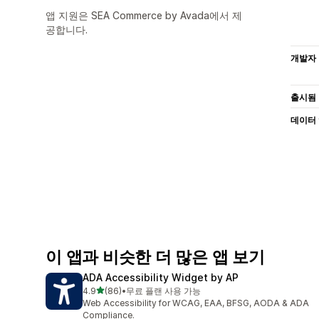
앱 지원은 SEA Commerce by Avada에서 제
공합니다.
개발자
출시됨
데이터
이 앱과 비슷한 더 많은 앱 보기
ADA Accessibility Widget by AP
별 5개 중
4.9
(86)
•
무료 플랜 사용 가능
총 리뷰 86개
Web Accessibility for WCAG, EAA, BFSG, AODA & ADA
Compliance.