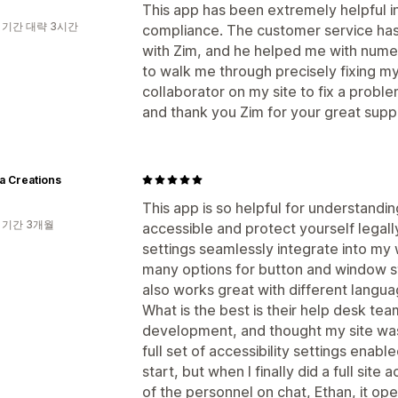
This app has been extremely helpful in
 기간 대략 3시간
compliance. The customer service has 
with Zim, and he helped me with numer
to walk me through precisely fixing my
collaborator on my site to fix a probl
and thank you Zim for your great supp
a Creations
This app is so helpful for understand
 기간 3개월
accessible and protect yourself legally
settings seamlessly integrate into my w
many options for button and window sty
also works great with different langua
What is the best is their help desk team 
development, and thought my site was
full set of accessibility settings enabl
start, but when I finally did a full site
of the personnel on chat, Ethan, it 