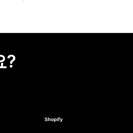
요?
Shopify