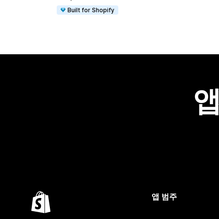
Built for Shopify
앱
앱 범주