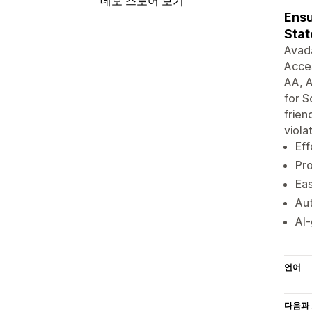
데모 스토어 보기
Ensu
Stat
Avad
Acces
AA, A
for S
frien
viola
Eff
Pro
Eas
Aut
AI-
언어
다음과 