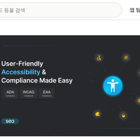
앱 
 이미지 갤러리